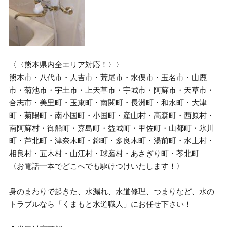
〈〈熊本県内全エリア対応！〉〉
熊本市・八代市・人吉市・荒尾市・水俣市・玉名市・山鹿
市・菊池市・宇土市・上天草市・宇城市・阿蘇市・天草市・
合志市・美里町・玉東町・南関町・長洲町・和水町・大津
町・菊陽町・南小国町・小国町・産山村・高森町・西原村・
南阿蘇村・御船町・嘉島町・益城町・甲佐町・山都町・氷川
町・芦北町・津奈木町・錦町・多良木町・湯前町・水上村・
相良村・五木村・山江村・球磨村・あさぎり町・苓北町
〈お電話一本でどこへでも駆けつけいたします！〉
身のまわりで起きた、水漏れ、水道修理、つまりなど、水の
トラブルなら「くまもと水道職人」にお任せ下さい！