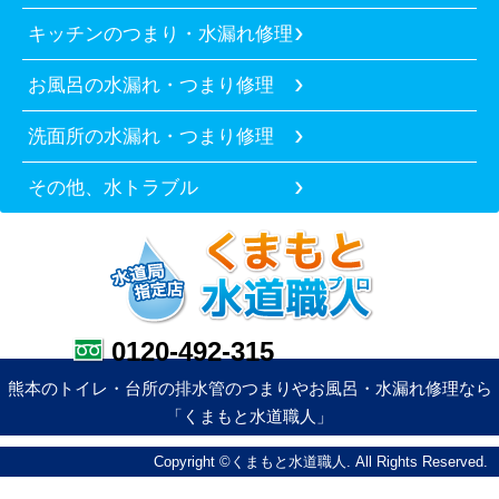
キッチンのつまり・水漏れ修理
お風呂の水漏れ・つまり修理
洗面所の水漏れ・つまり修理
その他、水トラブル
0120-492-315
熊本のトイレ・台所の排水管のつまりやお風呂・水漏れ修理なら
「くまもと水道職人」
Copyright ©くまもと水道職人. All Rights Reserved.