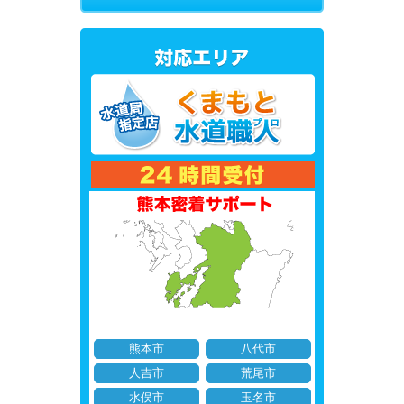
熊本市
八代市
人吉市
荒尾市
水俣市
玉名市