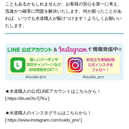
こともあるかもしれませんが、お客様の安心を第一に考え、
迅速かつ確実に問題を解決いたします。何か困ったことがあ
れば、いつでも水道職人が駆けつけます！よろしくお願いい
たします。
★水道職人の公式LINEアカウントはこちらから！
[
https://lin.ee/Xv7j7Ku
]
★水道職人のインスタグラムはこちらから！
[
https://www.instagram.com/suido_pro/
]