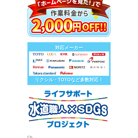
対応メーカー
リクシル・TOTOなど多数対応！