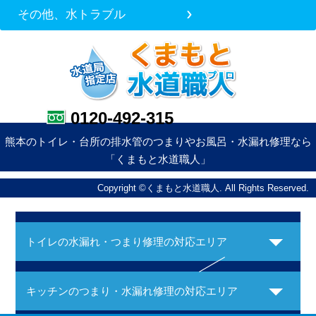
その他、水トラブル
0120-492-315
熊本のトイレ・台所の排水管のつまりやお風呂・水漏れ修理なら
「くまもと水道職人」
Copyright ©くまもと水道職人. All Rights Reserved.
トイレの水漏れ・つまり修理の対応エリア
キッチンのつまり・水漏れ修理の対応エリア