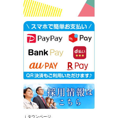
ｉタウンページ