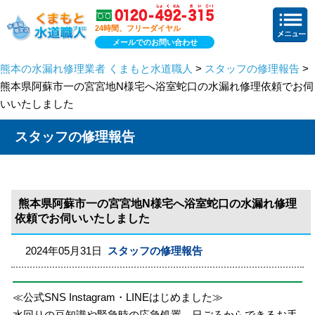
24時間、フリーダイヤル
メールでのお問い合わせ
熊本の水漏れ修理業者 くまもと水道職人
>
スタッフの修理報告
>
熊本県阿蘇市一の宮宮地N様宅へ浴室蛇口の水漏れ修理依頼でお伺
いいたしました
スタッフの修理報告
熊本県阿蘇市一の宮宮地N様宅へ浴室蛇口の水漏れ修理
依頼でお伺いいたしました
2024年05月31日
スタッフの修理報告
≪公式SNS Instagram・LINEはじめました≫
水回りの豆知識や緊急時の応急処置、日ごろからできるお手