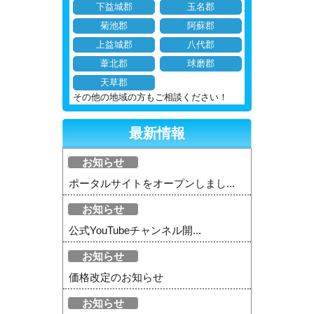
下益城郡
玉名郡
菊池郡
阿蘇郡
上益城郡
八代郡
葦北郡
球磨郡
天草郡
その他の地域の方もご相談ください！
最新情報
お知らせ
ポータルサイトをオープンしまし...
お知らせ
公式YouTubeチャンネル開...
お知らせ
価格改定のお知らせ
お知らせ