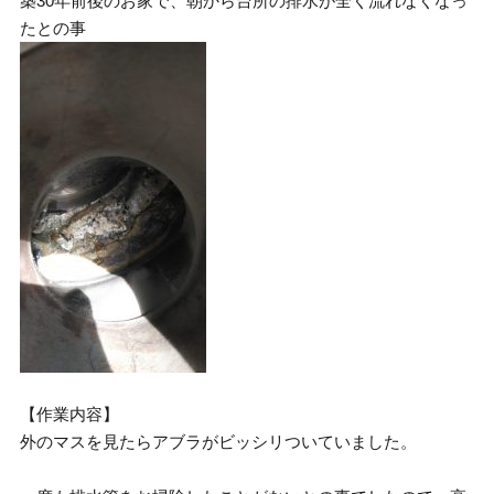
築30年前後のお家で、朝から台所の排水が全く流れなくなっ
たとの事
【作業内容】
外のマスを見たらアブラがビッシリついていました。