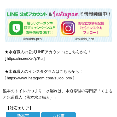
★水道職人の公式LINEアカウントはこちらから！
[
https://lin.ee/Xv7j7Ku
]
★水道職人のインスタグラムはこちらから！
[
https://www.instagram.com/suido_pro/
]
熊本のトイレのつまり・水漏れは、水道修理の専門店「くまも
と水道職人（熊本水道職人）」
【対応エリア】
熊本市
八代市