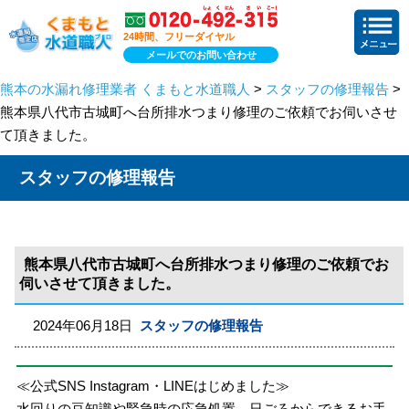
24時間、フリーダイヤル
メールでのお問い合わせ
熊本の水漏れ修理業者 くまもと水道職人
>
スタッフの修理報告
>
熊本県八代市古城町へ台所排水つまり修理のご依頼でお伺いさせ
て頂きました。
スタッフの修理報告
熊本県八代市古城町へ台所排水つまり修理のご依頼でお
伺いさせて頂きました。
2024年06月18日
スタッフの修理報告
≪公式SNS Instagram・LINEはじめました≫
水回りの豆知識や緊急時の応急処置、日ごろからできるお手