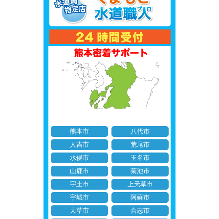
熊本市
八代市
人吉市
荒尾市
水俣市
玉名市
山鹿市
菊池市
宇土市
上天草市
宇城市
阿蘇市
天草市
合志市