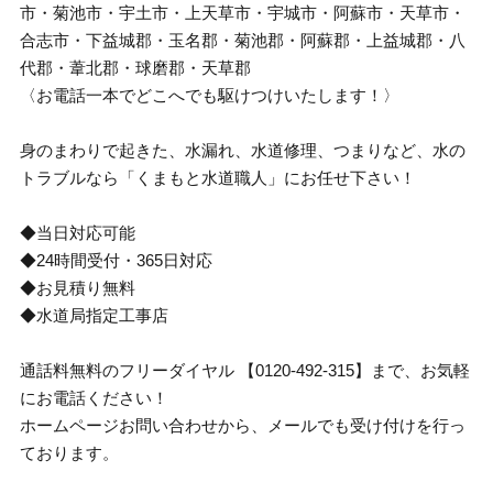
市・菊池市・宇土市・上天草市・宇城市・阿蘇市・天草市・
合志市・下益城郡・玉名郡・菊池郡・阿蘇郡・上益城郡・八
代郡・葦北郡・球磨郡・天草郡
〈お電話一本でどこへでも駆けつけいたします！〉
身のまわりで起きた、水漏れ、水道修理、つまりなど、水の
トラブルなら「くまもと水道職人」にお任せ下さい！
◆当日対応可能
◆24時間受付・365日対応
◆お見積り無料
◆水道局指定工事店
通話料無料のフリーダイヤル 【0120-492-315】まで、お気軽
にお電話ください！
ホームページお問い合わせから、メールでも受け付けを行っ
ております。