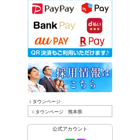
ｉタウンページ
ｉタウンページ 熊本県
公式アカウント