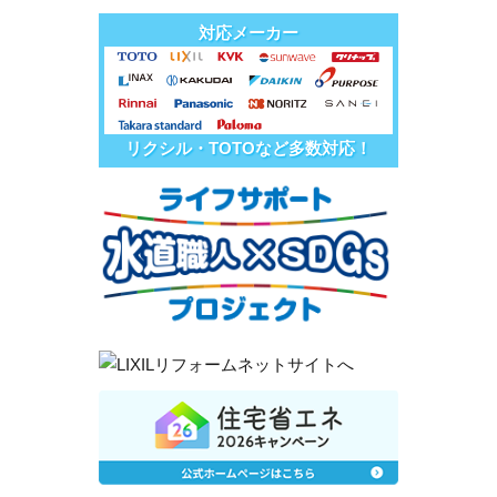
対応メーカー
リクシル・TOTOなど多数対応！