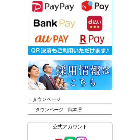
ｉタウンページ
ｉタウンページ 熊本県
公式アカウント