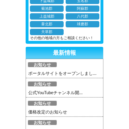
下益城郡
玉名郡
菊池郡
阿蘇郡
上益城郡
八代郡
葦北郡
球磨郡
天草郡
その他の地域の方もご相談ください！
最新情報
お知らせ
ポータルサイトをオープンしまし...
お知らせ
公式YouTubeチャンネル開...
お知らせ
価格改定のお知らせ
お知らせ