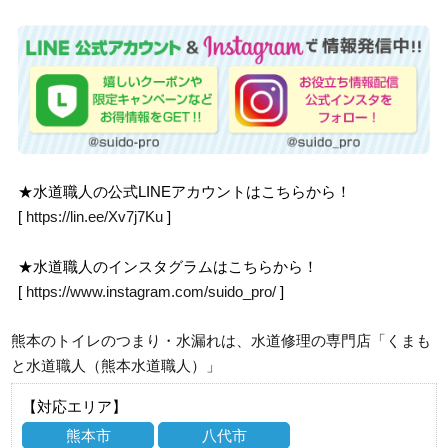
★水道職人の公式LINEアカウントはこちらから！
[
https://lin.ee/Xv7j7Ku
]
★水道職人のインスタグラムはこちらから！
[
https://www.instagram.com/suido_pro/
]
熊本のトイレのつまり・水漏れは、水道修理の専門店「くまも
と水道職人（熊本水道職人）」
【対応エリア】
熊本市
八代市