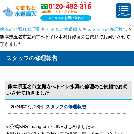
24時間、フリーダイヤル
メールでのお問い合わせ
熊本の水漏れ修理業者 くまもと水道職人
>
スタッフの修理報告
>
熊本県玉名市立願寺へトイレ水漏れ修理のご依頼でお伺いさせて
頂きました。
スタッフの修理報告
熊本県玉名市立願寺へトイレ水漏れ修理のご依頼でお伺
いさせて頂きました。
2024年07月23日
スタッフの修理報告
≪公式SNS Instagram・LINEはじめました≫
水回りの豆知識や緊急時の応急処置、日ごろからできるお手