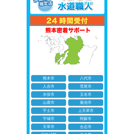
熊本市
八代市
人吉市
荒尾市
水俣市
玉名市
山鹿市
菊池市
宇土市
上天草市
宇城市
阿蘇市
天草市
合志市