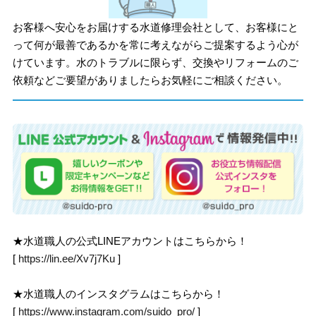
お客様へ安心をお届けする水道修理会社として、お客様にと
って何が最善であるかを常に考えながらご提案するよう心が
けています。水のトラブルに限らず、交換やリフォームのご
依頼などご要望がありましたらお気軽にご相談ください。
★水道職人の公式LINEアカウントはこちらから！
[
https://lin.ee/Xv7j7Ku
]
★水道職人のインスタグラムはこちらから！
[
https://www.instagram.com/suido_pro/
]