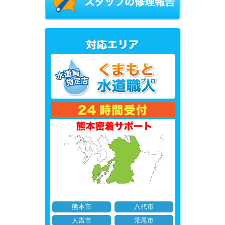
熊本市
八代市
人吉市
荒尾市