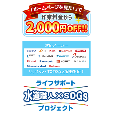
対応メーカー
リクシル・TOTOなど多数対応！