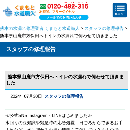
24時間、フリーダイヤル
メールでのお問い合わせ
熊本の水漏れ修理業者 くまもと水道職人
>
スタッフの修理報告
>
熊本県山鹿市方保田へトイレの水漏れで伺わせて頂きました
スタッフの修理報告
熊本県山鹿市方保田へトイレの水漏れで伺わせて頂きま
した
2024年07月30日
スタッフの修理報告
≪公式SNS Instagram・LINEはじめました≫
水回りの豆知識や緊急時の応急処置、日ごろからできるお手
入れなど、水に関わるお得な情報を発信していきますので、