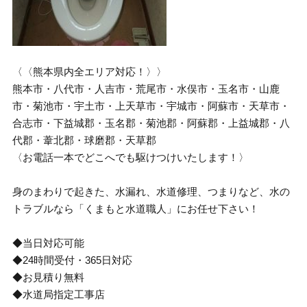
〈〈熊本県内全エリア対応！〉〉
熊本市・八代市・人吉市・荒尾市・水俣市・玉名市・山鹿
市・菊池市・宇土市・上天草市・宇城市・阿蘇市・天草市・
合志市・下益城郡・玉名郡・菊池郡・阿蘇郡・上益城郡・八
代郡・葦北郡・球磨郡・天草郡
〈お電話一本でどこへでも駆けつけいたします！〉
身のまわりで起きた、水漏れ、水道修理、つまりなど、水の
トラブルなら「くまもと水道職人」にお任せ下さい！
◆当日対応可能
◆24時間受付・365日対応
◆お見積り無料
◆水道局指定工事店