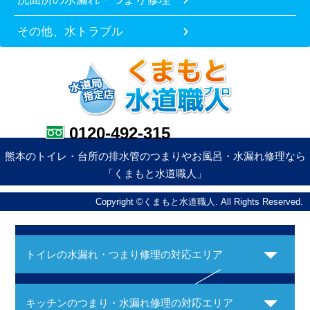
その他、水トラブル
0120-492-315
熊本のトイレ・台所の排水管のつまりやお風呂・水漏れ修理なら
「くまもと水道職人」
Copyright ©くまもと水道職人. All Rights Reserved.
トイレの水漏れ・つまり修理の対応エリア
キッチンのつまり・水漏れ修理の対応エリア