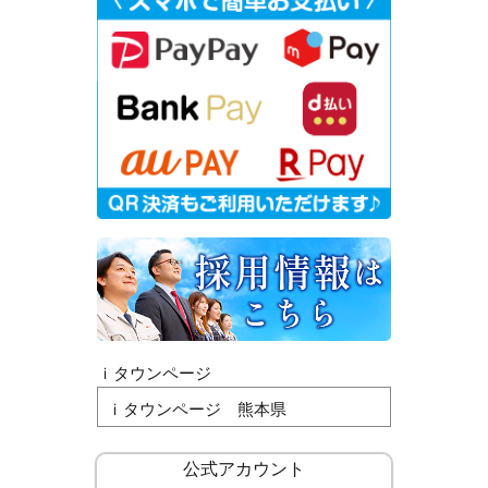
ｉタウンページ
ｉタウンページ 熊本県
公式アカウント