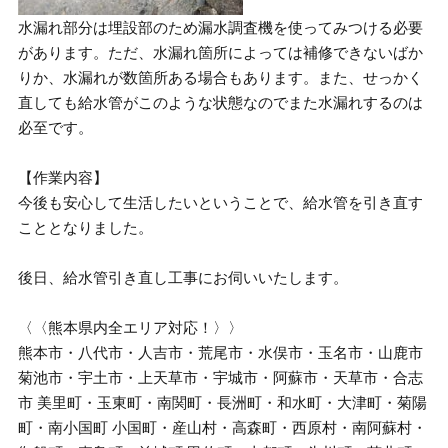
水漏れ部分は埋設部のため漏水調査機を使ってみつける必要
があります。ただ、水漏れ箇所によっては補修できないばか
りか、水漏れが数箇所ある場合もあります。また、せっかく
直しても給水管がこのような状態なのでまた水漏れするのは
必至です。
【作業内容】
今後も安心して生活したいということで、給水管を引き直す
こととなりました。
後日、給水管引き直し工事にお伺いいたします。
〈〈熊本県内全エリア対応！〉〉
熊本市・八代市・人吉市・荒尾市・水俣市・玉名市・山鹿市
菊池市・宇土市・上天草市・宇城市・阿蘇市・天草市・合志
市 美里町・玉東町・南関町・長洲町・和水町・大津町・菊陽
町・南小国町 小国町・産山村・高森町・西原村・南阿蘇村・