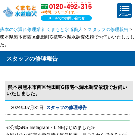
24時間、フリーダイヤル
メールでのお問い合わせ
熊本の水漏れ修理業者 くまもと水道職人
>
スタッフの修理報告
>
熊本県熊本市西区飽田町G様宅へ漏水調査依頼でお伺いいたしまし
た。
スタッフの修理報告
熊本県熊本市西区飽田町G様宅へ漏水調査依頼でお伺い
いたしました。
2024年07月31日
スタッフの修理報告
≪公式SNS Instagram・LINEはじめました≫
水回りの豆知識や緊急時の応急処置、日ごろからできるお手