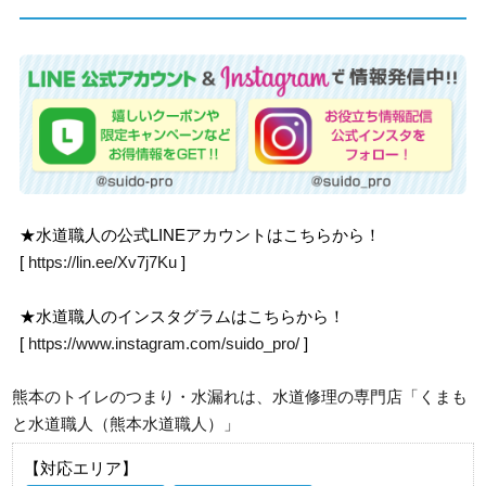
★水道職人の公式LINEアカウントはこちらから！
[
https://lin.ee/Xv7j7Ku
]
★水道職人のインスタグラムはこちらから！
[
https://www.instagram.com/suido_pro/
]
熊本のトイレのつまり・水漏れは、水道修理の専門店「くまも
と水道職人（熊本水道職人）」
【対応エリア】