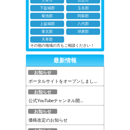
天草市
合志市
下益城郡
玉名郡
菊池郡
阿蘇郡
上益城郡
八代郡
葦北郡
球磨郡
天草郡
その他の地域の方もご相談ください！
最新情報
お知らせ
ポータルサイトをオープンしまし...
お知らせ
公式YouTubeチャンネル開...
お知らせ
価格改定のお知らせ