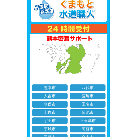
熊本市
八代市
人吉市
荒尾市
水俣市
玉名市
山鹿市
菊池市
宇土市
上天草市
宇城市
阿蘇市