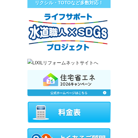
リクシル・TOTOなど多数対応！