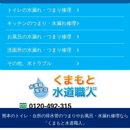
トイレの水漏れ・つまり修理
キッチンのつまり・水漏れ修理
お風呂の水漏れ・つまり修理
洗面所の水漏れ・つまり修理
その他、水トラブル
0120-492-315
熊本のトイレ・台所の排水管のつまりやお風呂・水漏れ修理なら
「くまもと水道職人」