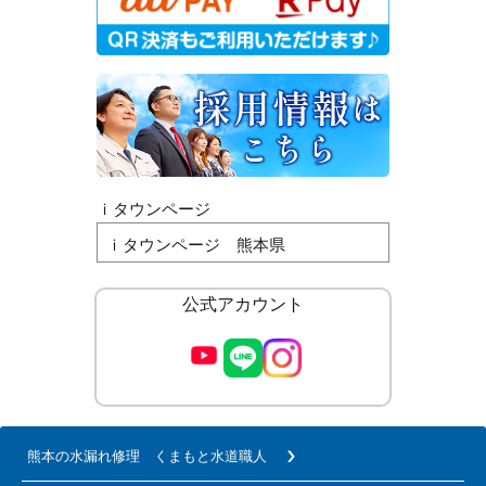
ｉタウンページ
ｉタウンページ 熊本県
公式アカウント
熊本の水漏れ修理 くまもと水道職人