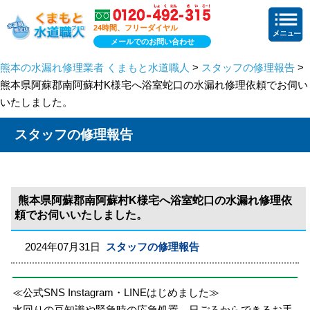
24時間、フリーダイヤル
メールでのお問い合わせ
熊本の水漏れ修理業者 くまもと水道職人
>
スタッフの修理報告
>
熊本県阿蘇郡南阿蘇村K様宅へ浴室蛇口の水漏れ修理依頼でお伺い
いたしました。
スタッフの修理報告
熊本県阿蘇郡南阿蘇村K様宅へ浴室蛇口の水漏れ修理依
頼でお伺いいたしました。
2024年07月31日
スタッフの修理報告
≪公式SNS Instagram・LINEはじめました≫
水回りの豆知識や緊急時の応急処置、日ごろからできるお手