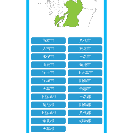
熊本市
八代市
人吉市
荒尾市
水俣市
玉名市
山鹿市
菊池市
宇土市
上天草市
宇城市
阿蘇市
天草市
合志市
下益城郡
玉名郡
菊池郡
阿蘇郡
上益城郡
八代郡
葦北郡
球磨郡
天草郡