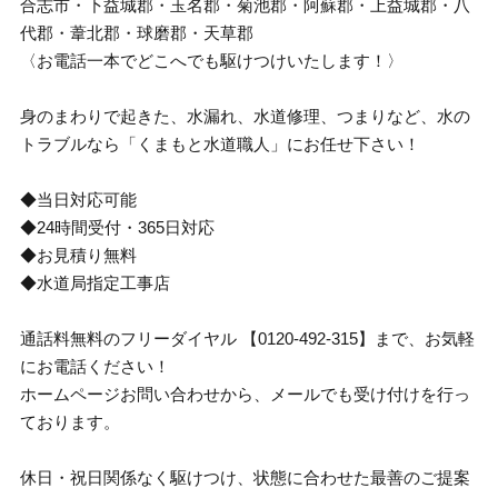
合志市・下益城郡・玉名郡・菊池郡・阿蘇郡・上益城郡・八
代郡・葦北郡・球磨郡・天草郡
〈お電話一本でどこへでも駆けつけいたします！〉
身のまわりで起きた、水漏れ、水道修理、つまりなど、水の
トラブルなら「くまもと水道職人」にお任せ下さい！
◆当日対応可能
◆24時間受付・365日対応
◆お見積り無料
◆水道局指定工事店
通話料無料のフリーダイヤル 【0120-492-315】まで、お気軽
にお電話ください！
ホームページお問い合わせから、メールでも受け付けを行っ
ております。
休日・祝日関係なく駆けつけ、状態に合わせた最善のご提案