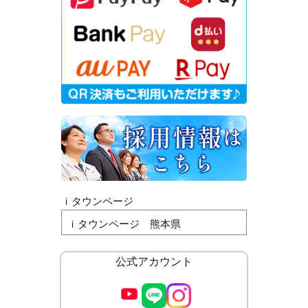
ｉタウンページ
ｉタウンページ 熊本県
公式アカウント