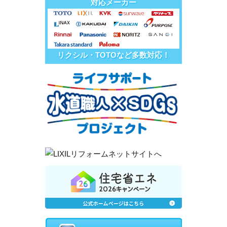
対応メーカー
リクシル・TOTOなど多数対応！