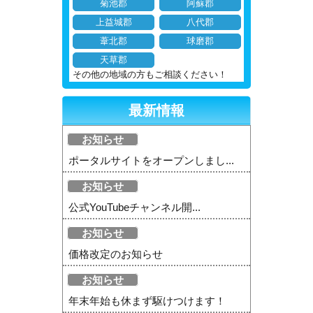
菊池郡
阿蘇郡
上益城郡
八代郡
葦北郡
球磨郡
天草郡
その他の地域の方もご相談ください！
最新情報
お知らせ
ポータルサイトをオープンしまし...
お知らせ
公式YouTubeチャンネル開...
お知らせ
価格改定のお知らせ
お知らせ
年末年始も休まず駆けつけます！