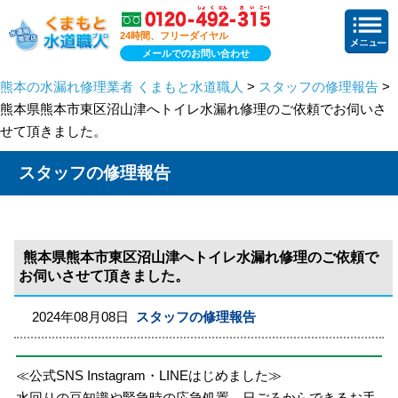
24時間、フリーダイヤル
メールでのお問い合わせ
熊本の水漏れ修理業者 くまもと水道職人
>
スタッフの修理報告
>
熊本県熊本市東区沼山津へトイレ水漏れ修理のご依頼でお伺いさ
せて頂きました。
スタッフの修理報告
熊本県熊本市東区沼山津へトイレ水漏れ修理のご依頼で
お伺いさせて頂きました。
2024年08月08日
スタッフの修理報告
≪公式SNS Instagram・LINEはじめました≫
水回りの豆知識や緊急時の応急処置、日ごろからできるお手