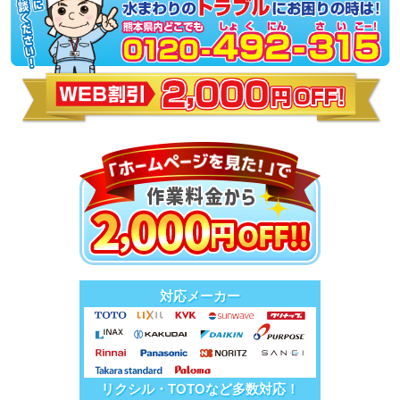
対応メーカー
リクシル・TOTOなど多数対応！