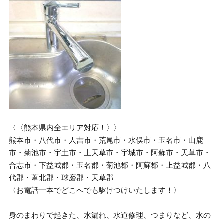
〈〈熊本県内全エリア対応！〉〉
熊本市・八代市・人吉市・荒尾市・水俣市・玉名市・山鹿
市・菊池市・宇土市・上天草市・宇城市・阿蘇市・天草市・
合志市・下益城郡・玉名郡・菊池郡・阿蘇郡・上益城郡・八
代郡・葦北郡・球磨郡・天草郡
〈お電話一本でどこへでも駆けつけいたします！〉
身のまわりで起きた、水漏れ、水道修理、つまりなど、水の