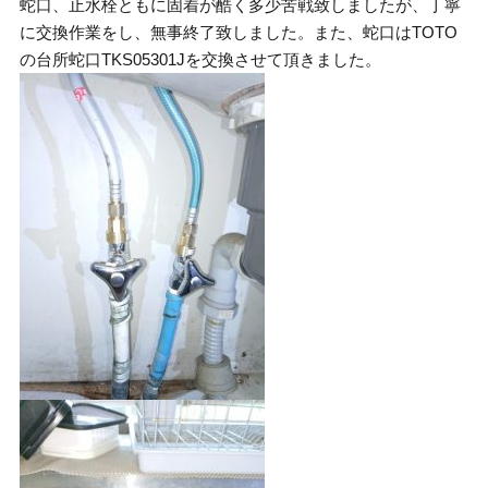
蛇口、止水栓ともに固着が酷く多少苦戦致しましたが、丁寧
に交換作業をし、無事終了致しました。また、蛇口はTOTO
の台所蛇口TKS05301Jを交換させて頂きました。