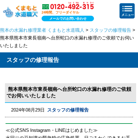
24時間、フリーダイヤル
メールでのお問い合わせ
熊本の水漏れ修理業者 くまもと水道職人
>
スタッフの修理報告
>
熊本県熊本市東長嶺南へ台所蛇口の水漏れ修理のご依頼でお伺い
いたしました
スタッフの修理報告
熊本県熊本市東長嶺南へ台所蛇口の水漏れ修理のご依頼
でお伺いいたしました
2024年08月29日
スタッフの修理報告
≪公式SNS Instagram・LINEはじめました≫
水回りの豆知識や緊急時の応急処置、日ごろからできるお手