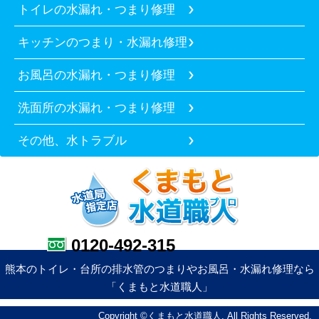
トイレの水漏れ・つまり修理
キッチンのつまり・水漏れ修理
お風呂の水漏れ・つまり修理
洗面所の水漏れ・つまり修理
その他、水トラブル
0120-492-315
熊本のトイレ・台所の排水管のつまりやお風呂・水漏れ修理なら
「くまもと水道職人」
Copyright ©くまもと水道職人. All Rights Reserved.