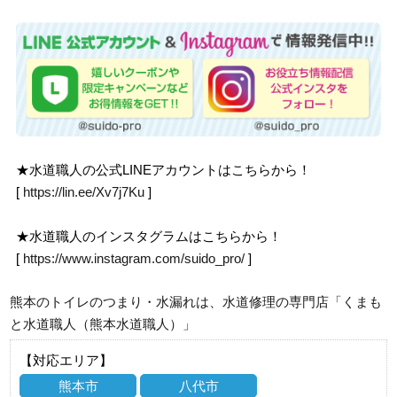
★水道職人の公式LINEアカウントはこちらから！
[
https://lin.ee/Xv7j7Ku
]
★水道職人のインスタグラムはこちらから！
[
https://www.instagram.com/suido_pro/
]
熊本のトイレのつまり・水漏れは、水道修理の専門店「くまも
と水道職人（熊本水道職人）」
【対応エリア】
熊本市
八代市