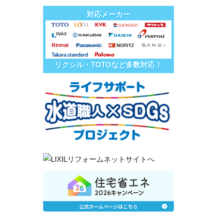
対応メーカー
リクシル・TOTOなど多数対応！