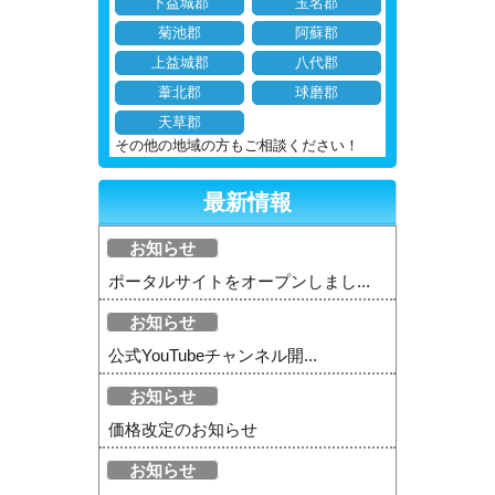
下益城郡
玉名郡
菊池郡
阿蘇郡
上益城郡
八代郡
葦北郡
球磨郡
天草郡
その他の地域の方もご相談ください！
最新情報
お知らせ
ポータルサイトをオープンしまし...
お知らせ
公式YouTubeチャンネル開...
お知らせ
価格改定のお知らせ
お知らせ