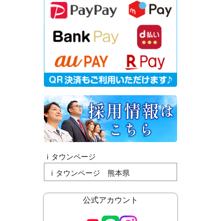
ｉタウンページ
ｉタウンページ 熊本県
公式アカウント