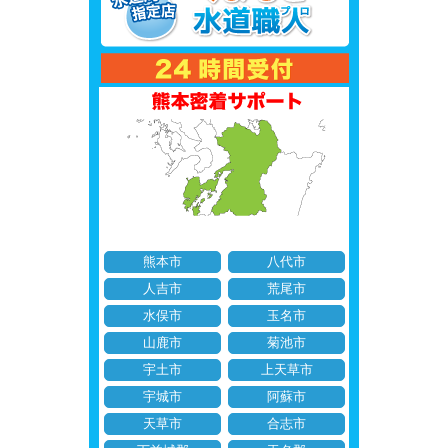
熊本市
八代市
人吉市
荒尾市
水俣市
玉名市
山鹿市
菊池市
宇土市
上天草市
宇城市
阿蘇市
天草市
合志市