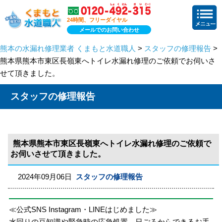
24時間、フリーダイヤル
メールでのお問い合わせ
熊本の水漏れ修理業者 くまもと水道職人
>
スタッフの修理報告
>
熊本県熊本市東区長嶺東へトイレ水漏れ修理のご依頼でお伺いさ
せて頂きました。
スタッフの修理報告
熊本県熊本市東区長嶺東へトイレ水漏れ修理のご依頼で
お伺いさせて頂きました。
2024年09月06日
スタッフの修理報告
≪公式SNS Instagram・LINEはじめました≫
水回りの豆知識や緊急時の応急処置、日ごろからできるお手