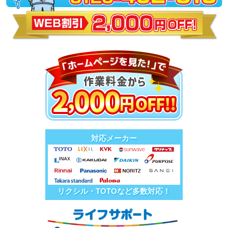
対応メーカー
リクシル・TOTOなど多数対応！