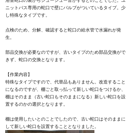
浴室蛇口の裏からシューシュー音がするとのことでした。ユ
ニットバス専用の蛇口で壁にバルブがついているタイプ。少
し特殊なタイプです。
点検のため、分解、確認すると蛇口の給水管で水漏れが発
生。
部品交換が必要なのですが、古いタイプのため部品交換がで
きず、蛇口の交換となります。
【作業内容】
特殊なタイプですので、代替品もありません。改造すること
になるのですが、棚ごと取っ払って新しい蛇口をつけるか、
棚はそのまま（古い蛇口もそのままになる）新しい蛇口を設
置するのかの選択となります。
棚は使用したいとのことでしたので、古い蛇口はそのままに
して新しい蛇口を設置することとなりました。