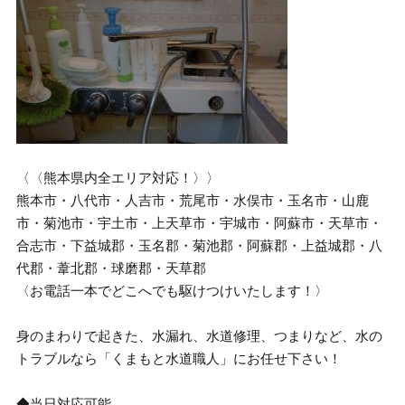
〈〈熊本県内全エリア対応！〉〉
熊本市・八代市・人吉市・荒尾市・水俣市・玉名市・山鹿
市・菊池市・宇土市・上天草市・宇城市・阿蘇市・天草市・
合志市・下益城郡・玉名郡・菊池郡・阿蘇郡・上益城郡・八
代郡・葦北郡・球磨郡・天草郡
〈お電話一本でどこへでも駆けつけいたします！〉
身のまわりで起きた、水漏れ、水道修理、つまりなど、水の
トラブルなら「くまもと水道職人」にお任せ下さい！
◆当日対応可能