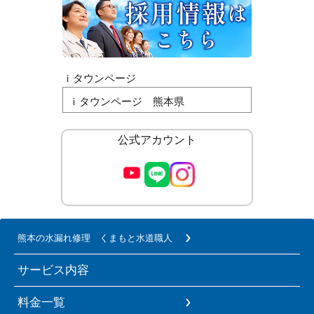
ｉタウンページ
ｉタウンページ 熊本県
公式アカウント
熊本の水漏れ修理 くまもと水道職人
サービス内容
料金一覧