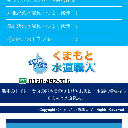
お風呂の水漏れ・つまり修理
洗面所の水漏れ・つまり修理
その他、水トラブル
0120-492-315
熊本のトイレ・台所の排水管のつまりやお風呂・水漏れ修理なら
「くまもと水道職人」
Copyright ©くまもと水道職人. All Rights Reserved.