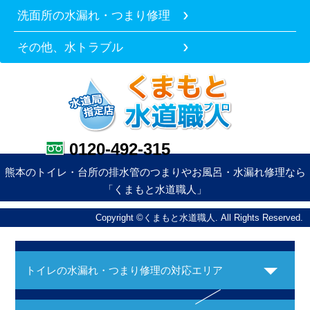
洗面所の水漏れ・つまり修理
その他、水トラブル
0120-492-315
熊本のトイレ・台所の排水管のつまりやお風呂・水漏れ修理なら
「くまもと水道職人」
Copyright ©くまもと水道職人. All Rights Reserved.
トイレの水漏れ・つまり修理の対応エリア