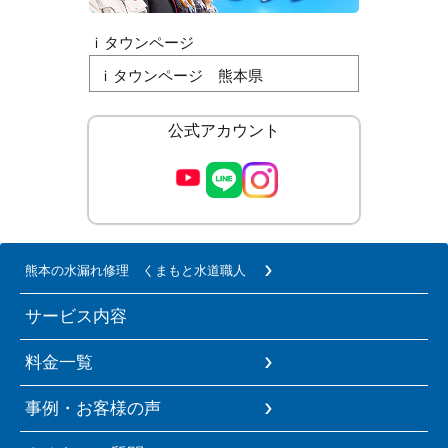
ｉタウンページ
ｉタウンページ 熊本県
公式アカウント
熊本の水漏れ修理 くまもと水道職人
サービス内容
料金一覧
事例・お客様の声