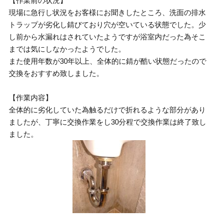
【作業前の状況】
現場に急行し状況をお客様にお聞きしたところ、洗面の排水
トラップが劣化し錆びており穴が空いている状態でした。少
し前から水漏れはされていたようですが浴室内だった為そこ
までは気にしなかったようでした。
また使用年数が30年以上、全体的に錆が酷い状態だったので
交換をおすすめ致しました。
【作業内容】
全体的に劣化していた為触るだけで折れるような部分があり
ましたが、丁寧に交換作業をし30分程で交換作業は終了致し
ました。