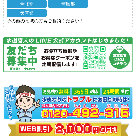
葦北郡
球磨郡
天草郡
その他の地域の方もご相談ください！