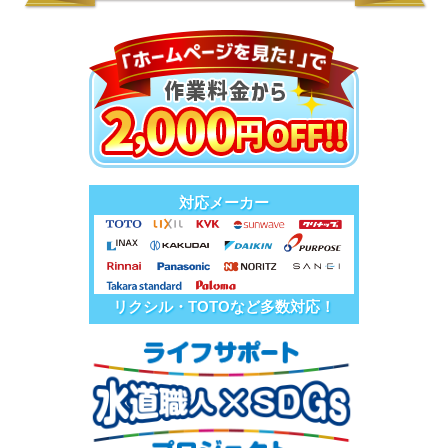
対応メーカー
リクシル・TOTOなど多数対応！