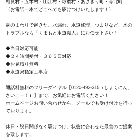
相良村・五木村・山江村・球磨村・あさぎり町・苓北町
〈お電話一本でどこへでも駆けつけいたします！〉
身のまわりで起きた、水漏れ、水道修理、つまりなど、水の
トラブルなら「くまもと水道職人」にお任せ下さい！
◆当日対応可能
◆２４時間受付・３６５日対応
◆お見積り無料
◆水道局指定工事店
通話料無料のフリーダイヤル【0120-492-315（しょくにん、
さいこー！）】まで、お気軽にお電話ください！
ホームページお問い合わせから、メールでも受け付けを行っ
ております。
休日・祝日関係なく駆けつけ、状態に合わせた最善のご提案
を致します。