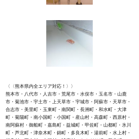
〈〈熊本県内全エリア対応！〉〉
熊本市・八代市・人吉市・荒尾市・水俣市・玉名市・山鹿
市・菊池市・宇土市・上天草市・宇城市・阿蘇市・天草市・
合志市・美里町・玉東町・南関町・長洲町・和水町・大津
町・菊陽町・南小国町・小国町・産山村・高森町・西原村・
南阿蘇村・御船町・嘉島町・益城町・甲佐町・山都町・氷川
町・芦北町・津奈木町・錦町・多良木町・湯前町・水上村・