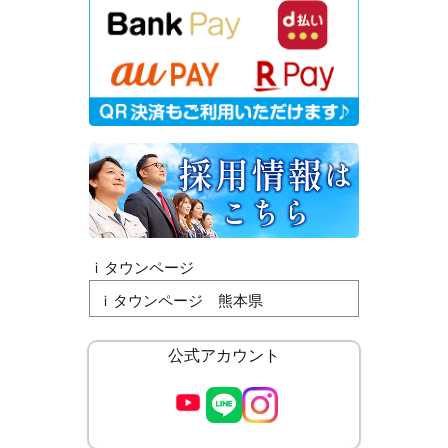
ｉタウンページ
ｉタウンページ 熊本県
公式アカウント