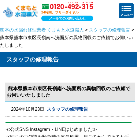
24時間、フリーダイヤル
メールでのお問い合わせ
熊本の水漏れ修理業者 くまもと水道職人
>
スタッフの修理報告
>
熊本県熊本市東区長嶺南へ洗面所の異物回収のご依頼でお伺いい
たしました
スタッフの修理報告
熊本県熊本市東区長嶺南へ洗面所の異物回収のご依頼で
お伺いいたしました
2024年10月23日
スタッフの修理報告
≪公式SNS Instagram・LINEはじめました≫
水回りの豆知識や緊急時の応急処置、日ごろからできるお手