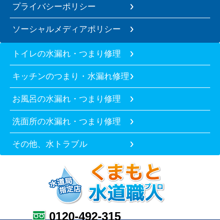
プライバシーポリシー
ソーシャルメディアポリシー
トイレの水漏れ・つまり修理
キッチンのつまり・水漏れ修理
お風呂の水漏れ・つまり修理
洗面所の水漏れ・つまり修理
その他、水トラブル
0120-492-315