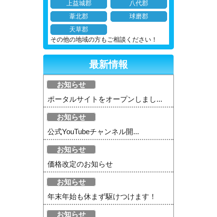
上益城郡
八代郡
葦北郡
球磨郡
天草郡
その他の地域の方もご相談ください！
最新情報
お知らせ
ポータルサイトをオープンしまし...
お知らせ
公式YouTubeチャンネル開...
お知らせ
価格改定のお知らせ
お知らせ
年末年始も休まず駆けつけます！
お知らせ