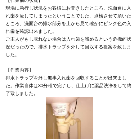
【作業前の状況】
現場に急行し状況をお客様にお聞きしたところ、洗面台に入
れ歯を流してしまったということでした。点検させて頂いた
ところ、洗面台の排水部分を上から見て確かにピンク色の入
れ歯を確認出来ました。
ご主人がもし取れない場合は入れ歯を諦めるという危機的状
況だったので、排水トラップを外して回収する提案を致しま
した。
【作業内容】
排水トラップを外し無事入れ歯を回収することが出来まし
た。作業自体は30分程で完了し、仕上げに薬品洗浄をして終
了致しました。