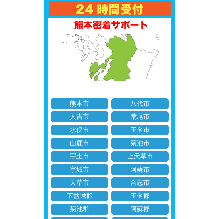
熊本市
八代市
人吉市
荒尾市
水俣市
玉名市
山鹿市
菊池市
宇土市
上天草市
宇城市
阿蘇市
天草市
合志市
下益城郡
玉名郡
菊池郡
阿蘇郡