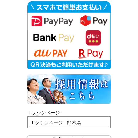
ｉタウンページ
ｉタウンページ 熊本県