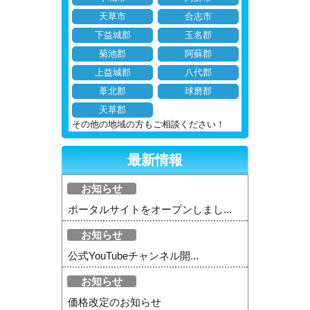
天草市
合志市
下益城郡
玉名郡
菊池郡
阿蘇郡
上益城郡
八代郡
葦北郡
球磨郡
天草郡
その他の地域の方もご相談ください！
最新情報
お知らせ
ポータルサイトをオープンしまし...
お知らせ
公式YouTubeチャンネル開...
お知らせ
価格改定のお知らせ