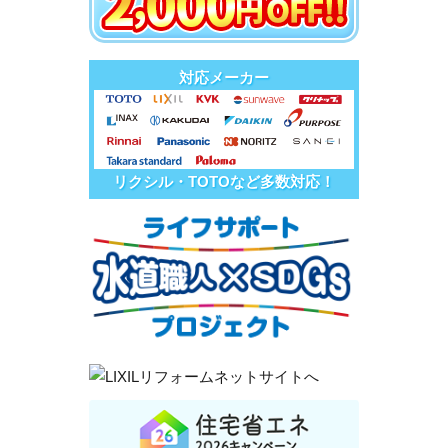
対応メーカー
リクシル・TOTOなど多数対応！