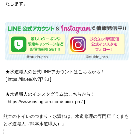
たします。
★水道職人の公式LINEアカウントはこちらから！
[
https://lin.ee/Xv7j7Ku
]
★水道職人のインスタグラムはこちらから！
[
https://www.instagram.com/suido_pro/
]
熊本のトイレのつまり・水漏れは、水道修理の専門店「くまも
と水道職人（熊本水道職人）」