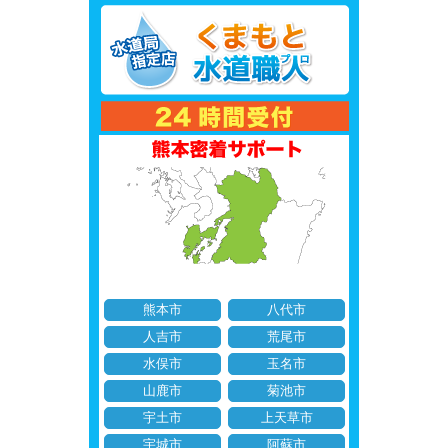
熊本市
八代市
人吉市
荒尾市
水俣市
玉名市
山鹿市
菊池市
宇土市
上天草市
宇城市
阿蘇市