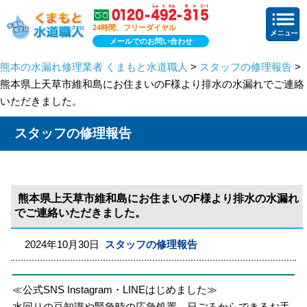
24時間、フリーダイヤル
メールでのお問い合わせ
熊本の水漏れ修理業者 くまもと水道職人
>
スタッフの修理報告
>
熊本県上天草市維和島にお住まいのF様より排水の水漏れでご連絡
いただきました。
スタッフの修理報告
熊本県上天草市維和島にお住まいのF様より排水の水漏れ
でご連絡いただきました。
2024年10月30日
スタッフの修理報告
≪公式SNS Instagram・LINEはじめました≫
水回りの豆知識や緊急時の応急処置、日ごろからできるお手