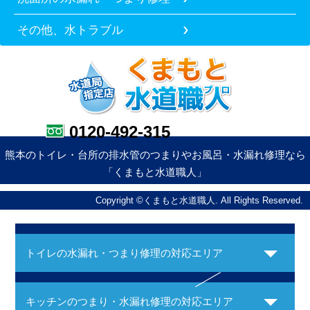
その他、水トラブル
0120-492-315
熊本のトイレ・台所の排水管のつまりやお風呂・水漏れ修理なら
「くまもと水道職人」
Copyright ©くまもと水道職人. All Rights Reserved.
トイレの水漏れ・つまり修理の対応エリア
キッチンのつまり・水漏れ修理の対応エリア