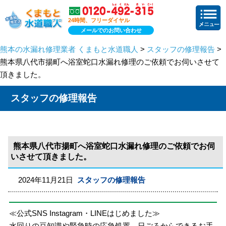
24時間、フリーダイヤル
メールでのお問い合わせ
熊本の水漏れ修理業者 くまもと水道職人
>
スタッフの修理報告
>
熊本県八代市揚町へ浴室蛇口水漏れ修理のご依頼でお伺いさせて
頂きました。
スタッフの修理報告
熊本県八代市揚町へ浴室蛇口水漏れ修理のご依頼でお伺
いさせて頂きました。
2024年11月21日
スタッフの修理報告
≪公式SNS Instagram・LINEはじめました≫
水回りの豆知識や緊急時の応急処置、日ごろからできるお手