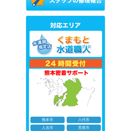
熊本市
八代市
人吉市
荒尾市