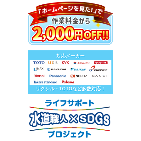
対応メーカー
リクシル・TOTOなど多数対応！