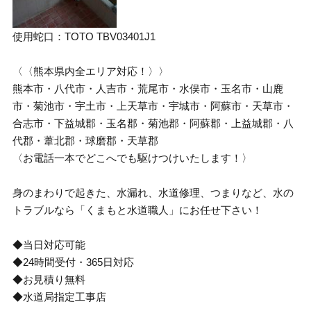
使用蛇口：TOTO TBV03401J1
〈〈熊本県内全エリア対応！〉〉
熊本市・八代市・人吉市・荒尾市・水俣市・玉名市・山鹿
市・菊池市・宇土市・上天草市・宇城市・阿蘇市・天草市・
合志市・下益城郡・玉名郡・菊池郡・阿蘇郡・上益城郡・八
代郡・葦北郡・球磨郡・天草郡
〈お電話一本でどこへでも駆けつけいたします！〉
身のまわりで起きた、水漏れ、水道修理、つまりなど、水の
トラブルなら「くまもと水道職人」にお任せ下さい！
◆当日対応可能
◆24時間受付・365日対応
◆お見積り無料
◆水道局指定工事店