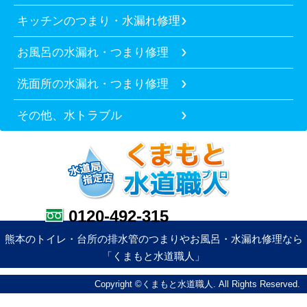
キッチンのつまり・水漏れ修理
お風呂の水漏れ・つまり修理
洗面所の水漏れ・つまり修理
その他、水トラブル
0120-492-315
熊本のトイレ・台所の排水管のつまりやお風呂・水漏れ修理なら
「くまもと水道職人」
Copyright ©くまもと水道職人. All Rights Reserved.