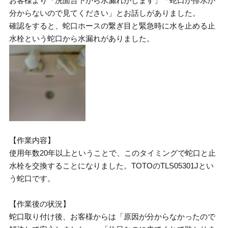
お客様より「洗面台下から水漏れがします」「蛇口か排水か
分からないので見てください」とお話しがありました。
確認をすると、蛇口ホースの繋ぎ目と緊急時に水を止める止
水栓という蛇口から水漏れがありました。
【作業内容】
使用年数20年以上ということで、このタイミングで蛇口と止
水栓を交換することになりました。TOTOのTLS05301Jとい
う蛇口です。
【作業後の状況】
蛇口取り付け後、お客様からは「原因が分からなかったので