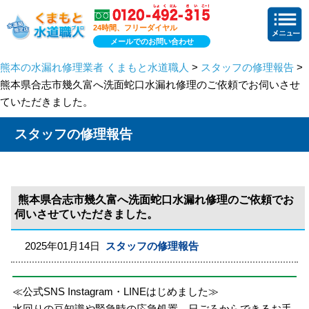
24時間、フリーダイヤル
メールでのお問い合わせ
熊本の水漏れ修理業者 くまもと水道職人
>
スタッフの修理報告
>
熊本県合志市幾久富へ洗面蛇口水漏れ修理のご依頼でお伺いさせ
ていただきました。
スタッフの修理報告
熊本県合志市幾久富へ洗面蛇口水漏れ修理のご依頼でお
伺いさせていただきました。
2025年01月14日
スタッフの修理報告
≪公式SNS Instagram・LINEはじめました≫
水回りの豆知識や緊急時の応急処置、日ごろからできるお手