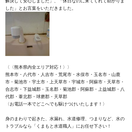
解決して安心しました」、「休日なのに来てくれて助かりま
した」とお言葉をいただきました。
〈〈熊本県内全エリア対応！〉〉
熊本市・八代市・人吉市・荒尾市・水俣市・玉名市・山鹿
市・菊池市・宇土市・上天草市・宇城市・阿蘇市・天草市・
合志市・下益城郡・玉名郡・菊池郡・阿蘇郡・上益城郡・八
代郡・葦北郡・球磨郡・天草郡
〈お電話一本でどこへでも駆けつけいたします！〉
身のまわりで起きた、水漏れ、水道修理、つまりなど、水の
トラブルなら「くまもと水道職人」にお任せ下さい！