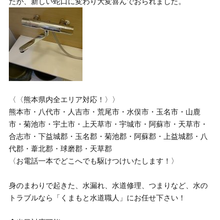
たが、新しい蛇口に変わり大変喜んでおられました。
〈〈熊本県内全エリア対応！〉〉
熊本市・八代市・人吉市・荒尾市・水俣市・玉名市・山鹿
市・菊池市・宇土市・上天草市・宇城市・阿蘇市・天草市・
合志市・下益城郡・玉名郡・菊池郡・阿蘇郡・上益城郡・八
代郡・葦北郡・球磨郡・天草郡
〈お電話一本でどこへでも駆けつけいたします！〉
身のまわりで起きた、水漏れ、水道修理、つまりなど、水の
トラブルなら「くまもと水道職人」にお任せ下さい！