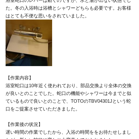
浴室蛇口のレバーは動くのですが、水と湯が出ない状態でし
た。冬の入浴時は浴槽とシャワーどちらも必要です。お客様
はとても不便な思いをされていました。
【作業内容】
浴室蛇口は10年近く使われており、部品交換より全体の交換
が良いとのことでした。蛇口の機能やシャワーは今までと似
ているもので良いとのことで、TOTOのTBV04301Jという蛇
口をご提案させていただきました。
【作業後の状況】
遅い時間の作業でしたから、入浴の時間ををお待たせしまし