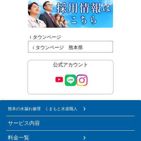
ｉタウンページ
ｉタウンページ 熊本県
公式アカウント
熊本の水漏れ修理 くまもと水道職人
サービス内容
料金一覧