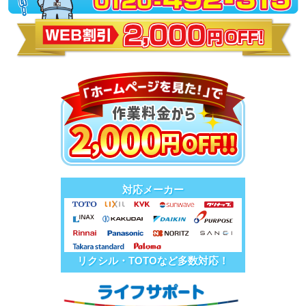
対応メーカー
リクシル・TOTOなど多数対応！