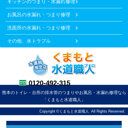
キッチンのつまり・水漏れ修理
お風呂の水漏れ・つまり修理
洗面所の水漏れ・つまり修理
その他、水トラブル
0120-492-315
熊本のトイレ・台所の排水管のつまりやお風呂・水漏れ修理なら
「くまもと水道職人」
Copyright ©くまもと水道職人. All Rights Reserved.