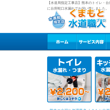
【水道局指定工事店】熊本のトイレ・台
に台所蛇口水漏れでお伺い致しました。