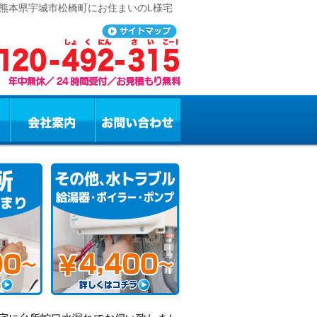
 熊本県宇城市松橋町にお住まいのL様宅