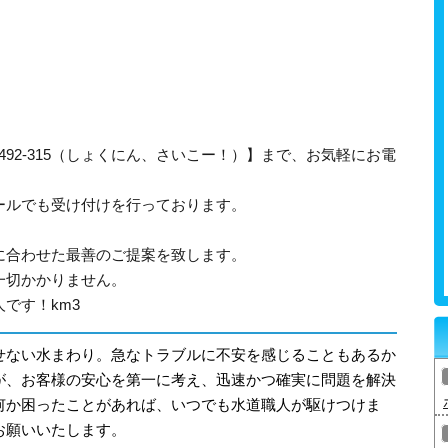
-492-315（しょくにん、さいこー！）】まで、お気軽にお電
ールでも受け付けを行っております。
に合わせた最善のご提案を致します。
一切かかりません。
です！km3
せない水まわり。急なトラブルに不安を感じることもあるか
が、お客様の安心を第一に考え、迅速かつ確実に問題を解決
何か困ったことがあれば、いつでも水道職人が駆けつけま
お願いいたします。