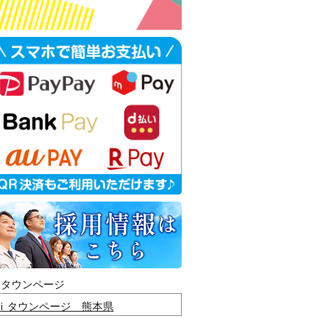
ｉタウンページ
ｉタウンページ 熊本県