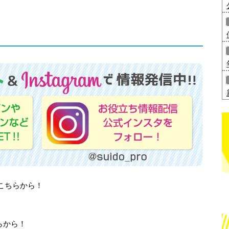
はこちらから！
らから！