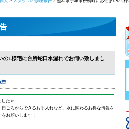
職人
>
スタッフの修理報告
> 熊本県宇城市松橋町にお住まいのL
告
いのL様宅に台所蛇口水漏れでお伺い致しまし
報告
めました≫
、日ごろからできるお手入れなど、水に関わるお得な情報を
ーをお願いします！