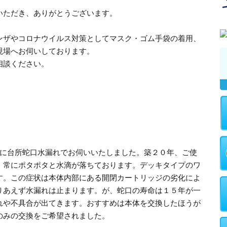
いただき、ありがとうございます。
ンザやコロナウイルス対策としてマスク・ゴム手袋の着用、
現場へお伺いしております。
相談ください。
宅に台所蛇口水漏れでお伺いいたしました。築２０年、ご使
。常にポタポタと水滴が落ちております。デッキタイプのワ
す。この症状は本体内部にある開閉カートリッジの劣化によ
りあえず水漏れは止まります。が、蛇口の寿命は１５年が一
れや不具合が出てきます。おすすめは本体を交換したほうが
のみの交換をご希望されました。