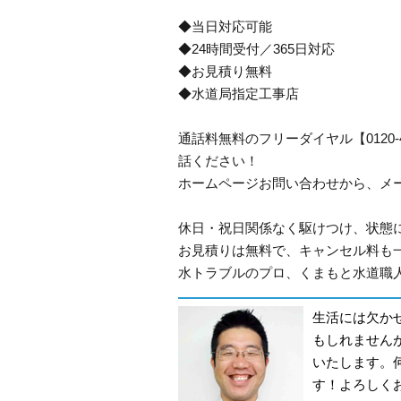
◆当日対応可能
◆24時間受付／365日対応
◆お見積り無料
◆水道局指定工事店
通話料無料のフリーダイヤル【0120
話ください！
ホームページお問い合わせから、メ
休日・祝日関係なく駆けつけ、状態
お見積りは無料で、キャンセル料も
水トラブルのプロ、くまもと水道職人
生活には欠か
もしれません
いたします。
す！よろしく