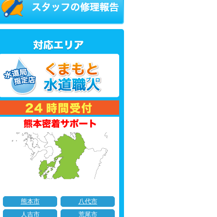
熊本市
八代市
人吉市
荒尾市