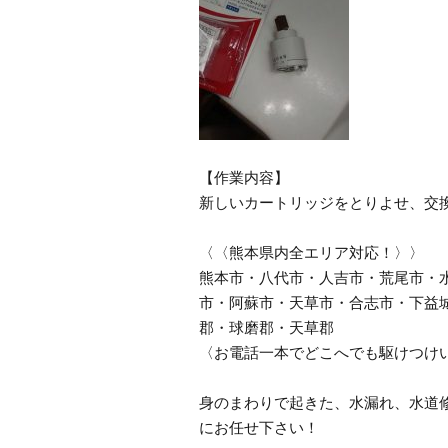
【作業内容】
新しいカートリッジをとりよせ、交
〈〈熊本県内全エリア対応！〉〉
熊本市・八代市・人吉市・荒尾市・
市・阿蘇市・天草市・合志市・下益
郡・球磨郡・天草郡
〈お電話一本でどこへでも駆けつけ
身のまわりで起きた、水漏れ、水道
にお任せ下さい！