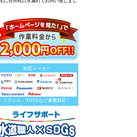
様宅に台所蛇口水漏れでお伺い致しまし
対応メーカー
リクシル・TOTOなど多数対応！