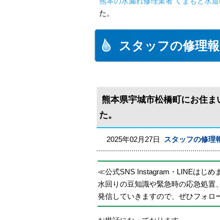
熊本の水漏れ修理業者 くまもと水道
た。
スタッフの修理報
熊本県宇城市松橋町にお住ま
た。
2025年02月27日
スタッフの修理
≪公式SNS Instagram・LINEはじ
水回りの豆知識や緊急時の応急処置
発信していきますので、ぜひフォロ