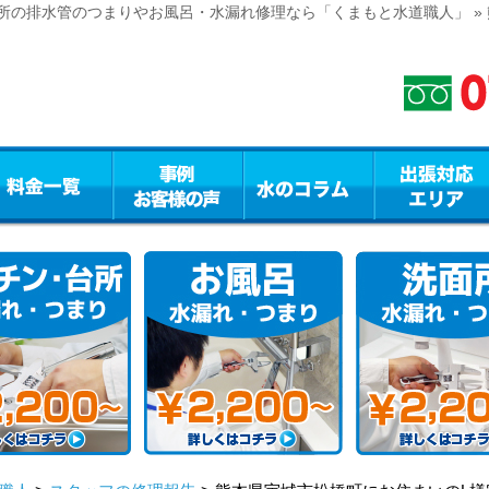
所の排水管のつまりやお風呂・水漏れ修理なら「くまもと水道職人」 »