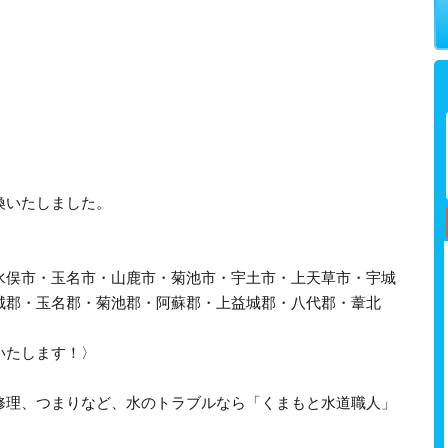
換いたしました。
水俣市・玉名市・山鹿市・菊池市・宇土市・上天草市・宇城
城郡・玉名郡・菊池郡・阿蘇郡・上益城郡・八代郡・葦北
いたします！〉
修理、つまりなど、水のトラブルなら「くまもと水道職人」