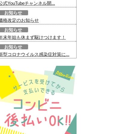
公式YouTubeチャンネル開...
お知らせ
価格改定のお知らせ
お知らせ
年末年始も休まず駆けつけます！
お知らせ
新型コロナウイルス感染症対策に...