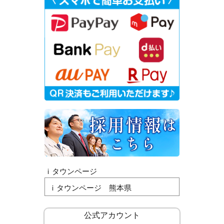
ｉタウンページ
ｉタウンページ 熊本県
公式アカウント