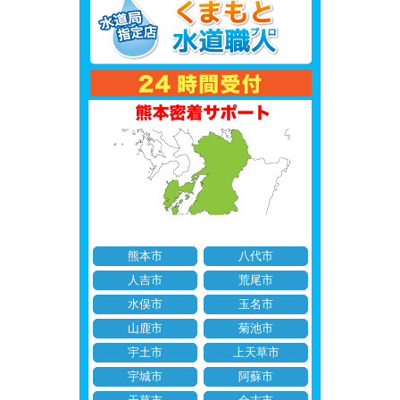
熊本市
八代市
人吉市
荒尾市
水俣市
玉名市
山鹿市
菊池市
宇土市
上天草市
宇城市
阿蘇市