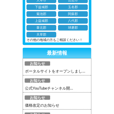
天草市
合志市
下益城郡
玉名郡
菊池郡
阿蘇郡
上益城郡
八代郡
葦北郡
球磨郡
天草郡
その他の地域の方もご相談ください！
最新情報
お知らせ
ポータルサイトをオープンしまし...
お知らせ
公式YouTubeチャンネル開...
お知らせ
価格改定のお知らせ