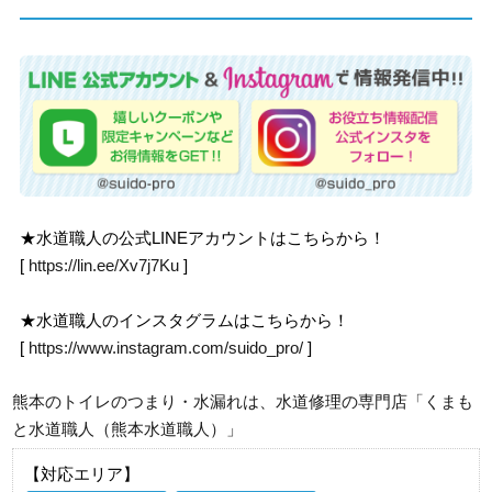
★水道職人の公式LINEアカウントはこちらから！
[
https://lin.ee/Xv7j7Ku
]
★水道職人のインスタグラムはこちらから！
[
https://www.instagram.com/suido_pro/
]
熊本のトイレのつまり・水漏れは、水道修理の専門店「くまも
と水道職人（熊本水道職人）」
【対応エリア】