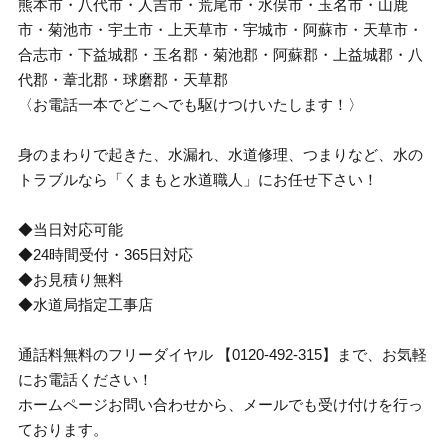
熊本市・八代市・人吉市・荒尾市・水俣市・玉名市・山鹿
市・菊池市・宇土市・上天草市・宇城市・阿蘇市・天草市・
合志市・下益城郡・玉名郡・菊池郡・阿蘇郡・上益城郡・八
代郡・葦北郡・球磨郡・天草郡
〈お電話一本でどこへでも駆けつけいたします！〉
身のまわりで起きた、水漏れ、水道修理、つまりなど、水の
トラブルなら「くまもと水道職人」にお任せ下さい！
◆当日対応可能
◆24時間受付・365日対応
◆お見積り無料
◆水道局指定工事店
通話料無料のフリーダイヤル 【0120-492-315】まで、お気軽
にお電話ください！
ホームページお問い合わせから、メールでも受け付けを行っ
ております。