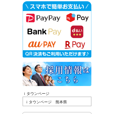
ｉタウンページ
ｉタウンページ 熊本県