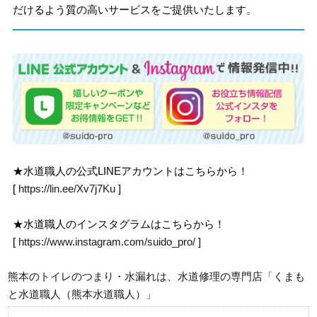
だけるよう質の高いサービスをご提供いたします。
★水道職人の公式LINEアカウントはこちらから！
[
https://lin.ee/Xv7j7Ku
]
★水道職人のインスタグラムはこちらから！
[
https://www.instagram.com/suido_pro/
]
熊本のトイレのつまり・水漏れは、水道修理の専門店「くまも
と水道職人（熊本水道職人）」