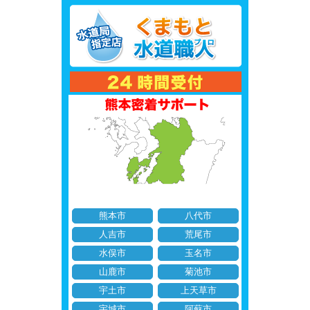
熊本市
八代市
人吉市
荒尾市
水俣市
玉名市
山鹿市
菊池市
宇土市
上天草市
宇城市
阿蘇市