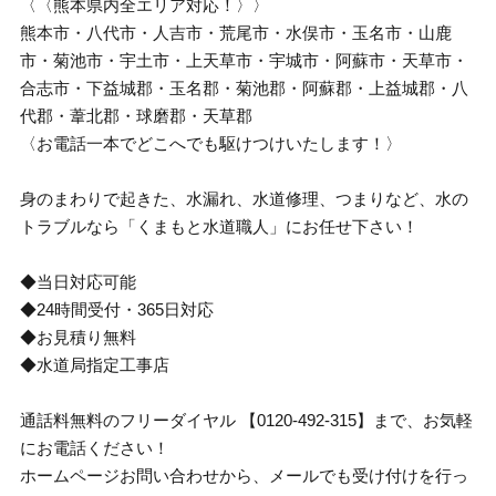
〈〈熊本県内全エリア対応！〉〉
熊本市・八代市・人吉市・荒尾市・水俣市・玉名市・山鹿
市・菊池市・宇土市・上天草市・宇城市・阿蘇市・天草市・
合志市・下益城郡・玉名郡・菊池郡・阿蘇郡・上益城郡・八
代郡・葦北郡・球磨郡・天草郡
〈お電話一本でどこへでも駆けつけいたします！〉
身のまわりで起きた、水漏れ、水道修理、つまりなど、水の
トラブルなら「くまもと水道職人」にお任せ下さい！
◆当日対応可能
◆24時間受付・365日対応
◆お見積り無料
◆水道局指定工事店
通話料無料のフリーダイヤル 【0120-492-315】まで、お気軽
にお電話ください！
ホームページお問い合わせから、メールでも受け付けを行っ