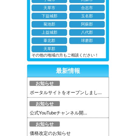
天草市
合志市
下益城郡
玉名郡
菊池郡
阿蘇郡
上益城郡
八代郡
葦北郡
球磨郡
天草郡
その他の地域の方もご相談ください！
最新情報
お知らせ
ポータルサイトをオープンしまし...
お知らせ
公式YouTubeチャンネル開...
お知らせ
価格改定のお知らせ