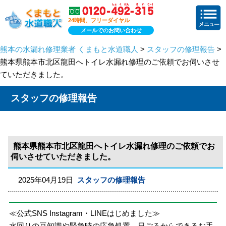
24時間、フリーダイヤル
メールでのお問い合わせ
熊本の水漏れ修理業者 くまもと水道職人
>
スタッフの修理報告
>
熊本県熊本市北区龍田へトイレ水漏れ修理のご依頼でお伺いさせ
ていただきました。
スタッフの修理報告
熊本県熊本市北区龍田へトイレ水漏れ修理のご依頼でお
伺いさせていただきました。
2025年04月19日
スタッフの修理報告
≪公式SNS Instagram・LINEはじめました≫
水回りの豆知識や緊急時の応急処置、日ごろからできるお手