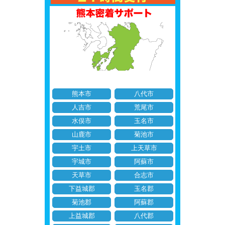
熊本市
八代市
人吉市
荒尾市
水俣市
玉名市
山鹿市
菊池市
宇土市
上天草市
宇城市
阿蘇市
天草市
合志市
下益城郡
玉名郡
菊池郡
阿蘇郡
上益城郡
八代郡