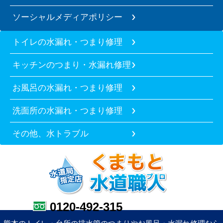
ソーシャルメディアポリシー
トイレの水漏れ・つまり修理
キッチンのつまり・水漏れ修理
お風呂の水漏れ・つまり修理
洗面所の水漏れ・つまり修理
その他、水トラブル
0120-492-315