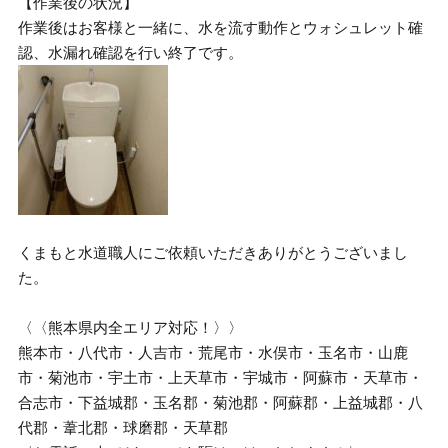
【作業後の状況】
作業後はお客様と一緒に、水を流す動作とウォシュレット確
認、水漏れ確認を行い終了です。
くまもと水道職人にご依頼いただきありがとうございまし
た。
〈〈熊本県内全エリア対応！〉〉
熊本市・八代市・人吉市・荒尾市・水俣市・玉名市・山鹿
市・菊池市・宇土市・上天草市・宇城市・阿蘇市・天草市・
合志市・下益城郡・玉名郡・菊池郡・阿蘇郡・上益城郡・八
代郡・葦北郡・球磨郡・天草郡