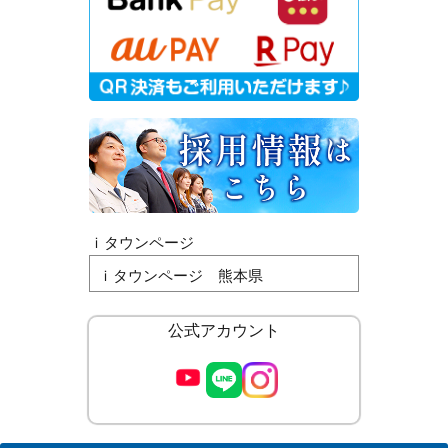
ｉタウンページ
ｉタウンページ 熊本県
公式アカウント