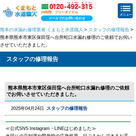
24時間、フリーダイヤル
メールでのお問い合わせ
熊本の水漏れ修理業者 くまもと水道職人
>
スタッフの修理報告
>
熊本県熊本市東区保田窪へ台所蛇口水漏れ修理のご依頼でお伺い
させていただきました。
スタッフの修理報告
熊本県熊本市東区保田窪へ台所蛇口水漏れ修理のご依頼
でお伺いさせていただきました。
2025年04月24日
スタッフの修理報告
≪公式SNS Instagram・LINEはじめました≫
水回りの豆知識や緊急時の応急処置、日ごろからできるお手