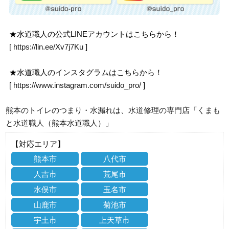
★水道職人の公式LINEアカウントはこちらから！
[
https://lin.ee/Xv7j7Ku
]
★水道職人のインスタグラムはこちらから！
[
https://www.instagram.com/suido_pro/
]
熊本のトイレのつまり・水漏れは、水道修理の専門店「くまも
と水道職人（熊本水道職人）」
【対応エリア】
熊本市
八代市
人吉市
荒尾市
水俣市
玉名市
山鹿市
菊池市
宇土市
上天草市