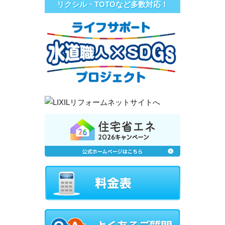
リクシル・TOTOなど多数対応！