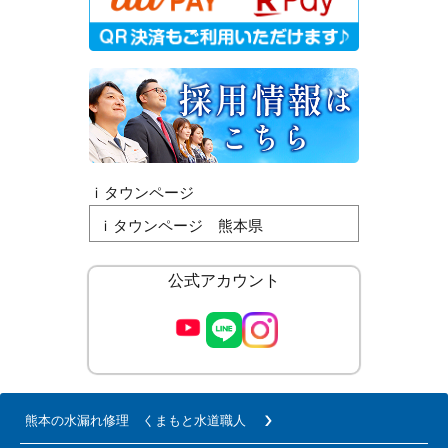
ｉタウンページ
ｉタウンページ 熊本県
公式アカウント
熊本の水漏れ修理 くまもと水道職人