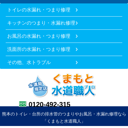
トイレの水漏れ・つまり修理
キッチンのつまり・水漏れ修理
お風呂の水漏れ・つまり修理
洗面所の水漏れ・つまり修理
その他、水トラブル
0120-492-315
熊本のトイレ・台所の排水管のつまりやお風呂・水漏れ修理なら
「くまもと水道職人」