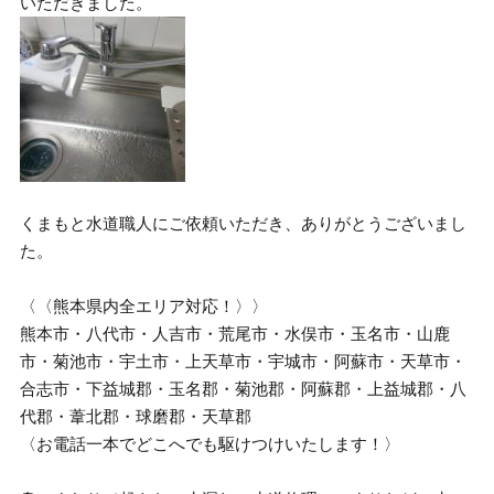
いただきました。
くまもと水道職人にご依頼いただき、ありがとうございまし
た。
〈〈熊本県内全エリア対応！〉〉
熊本市・八代市・人吉市・荒尾市・水俣市・玉名市・山鹿
市・菊池市・宇土市・上天草市・宇城市・阿蘇市・天草市・
合志市・下益城郡・玉名郡・菊池郡・阿蘇郡・上益城郡・八
代郡・葦北郡・球磨郡・天草郡
〈お電話一本でどこへでも駆けつけいたします！〉