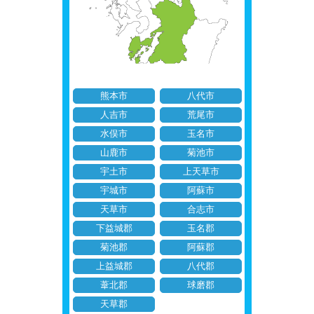
熊本市
八代市
人吉市
荒尾市
水俣市
玉名市
山鹿市
菊池市
宇土市
上天草市
宇城市
阿蘇市
天草市
合志市
下益城郡
玉名郡
菊池郡
阿蘇郡
上益城郡
八代郡
葦北郡
球磨郡
天草郡