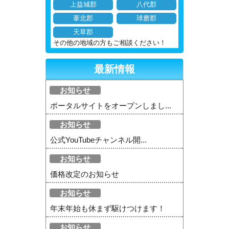
上益城郡
八代郡
葦北郡
球磨郡
天草郡
その他の地域の方もご相談ください！
最新情報
お知らせ
ポータルサイトをオープンしまし...
お知らせ
公式YouTubeチャンネル開...
お知らせ
価格改定のお知らせ
お知らせ
年末年始も休まず駆けつけます！
お知らせ