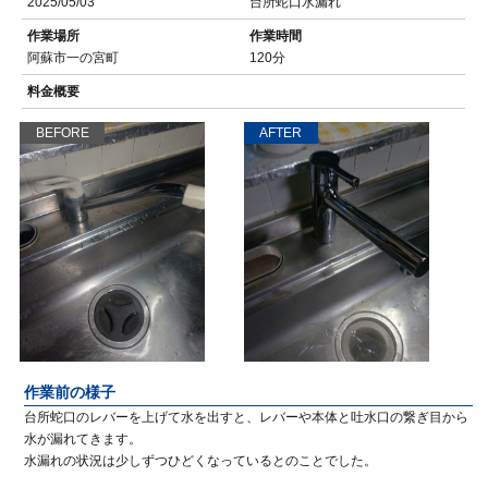
2025/05/03
台所蛇口水漏れ
作業場所
作業時間
阿蘇市一の宮町
120分
料金概要
BEFORE
AFTER
作業前の様子
台所蛇口のレバーを上げて水を出すと、レバーや本体と吐水口の繋ぎ目から
水が漏れてきます。
水漏れの状況は少しずつひどくなっているとのことでした。