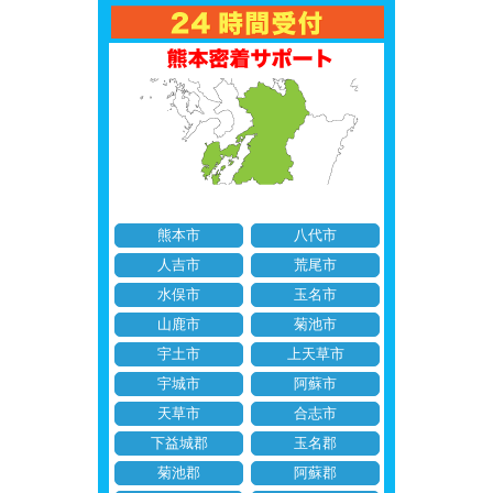
熊本市
八代市
人吉市
荒尾市
水俣市
玉名市
山鹿市
菊池市
宇土市
上天草市
宇城市
阿蘇市
天草市
合志市
下益城郡
玉名郡
菊池郡
阿蘇郡