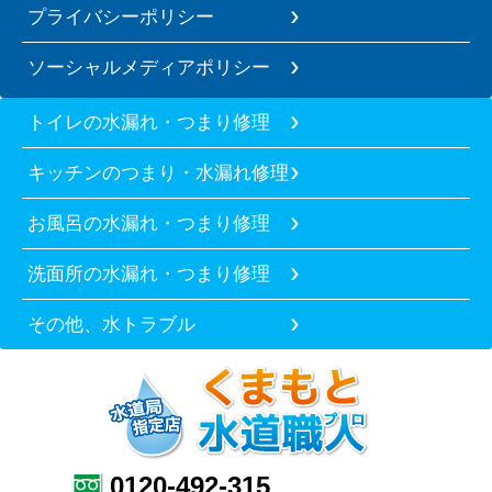
プライバシーポリシー
ソーシャルメディアポリシー
トイレの水漏れ・つまり修理
キッチンのつまり・水漏れ修理
お風呂の水漏れ・つまり修理
洗面所の水漏れ・つまり修理
その他、水トラブル
0120-492-315