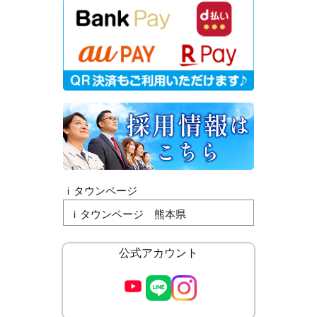
ｉタウンページ
ｉタウンページ 熊本県
公式アカウント