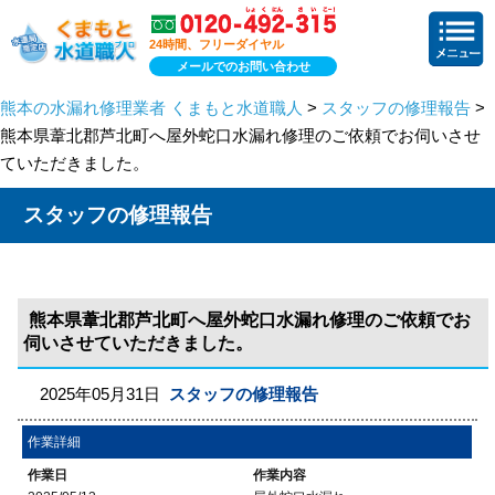
24時間、フリーダイヤル
メールでのお問い合わせ
熊本の水漏れ修理業者 くまもと水道職人
>
スタッフの修理報告
>
熊本県葦北郡芦北町へ屋外蛇口水漏れ修理のご依頼でお伺いさせ
ていただきました。
スタッフの修理報告
熊本県葦北郡芦北町へ屋外蛇口水漏れ修理のご依頼でお
伺いさせていただきました。
2025年05月31日
スタッフの修理報告
作業詳細
作業日
作業内容