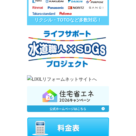
リクシル・TOTOなど多数対応！