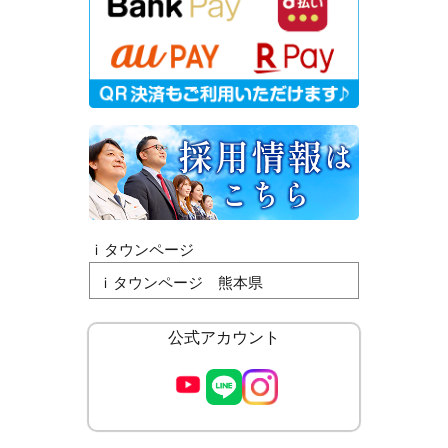
ｉタウンページ
ｉタウンページ 熊本県
公式アカウント