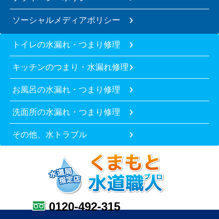
ソーシャルメディアポリシー
トイレの水漏れ・つまり修理
キッチンのつまり・水漏れ修理
お風呂の水漏れ・つまり修理
洗面所の水漏れ・つまり修理
その他、水トラブル
0120-492-315