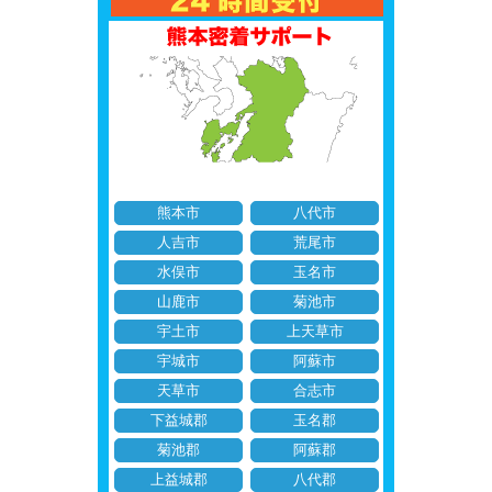
熊本市
八代市
人吉市
荒尾市
水俣市
玉名市
山鹿市
菊池市
宇土市
上天草市
宇城市
阿蘇市
天草市
合志市
下益城郡
玉名郡
菊池郡
阿蘇郡
上益城郡
八代郡