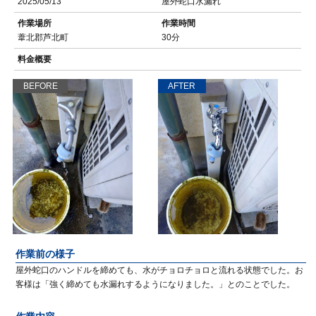
2025/05/13
屋外蛇口水漏れ
作業場所
作業時間
葦北郡芦北町
30分
料金概要
BEFORE
AFTER
作業前の様子
屋外蛇口のハンドルを締めても、水がチョロチョロと流れる状態でした。お
客様は「強く締めても水漏れするようになりました。」とのことでした。