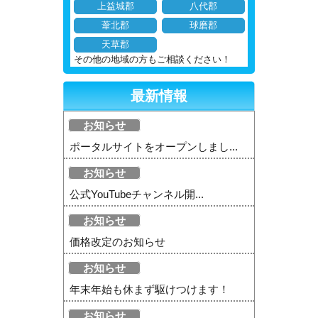
上益城郡
八代郡
葦北郡
球磨郡
天草郡
その他の地域の方もご相談ください！
最新情報
お知らせ
ポータルサイトをオープンしまし...
お知らせ
公式YouTubeチャンネル開...
お知らせ
価格改定のお知らせ
お知らせ
年末年始も休まず駆けつけます！
お知らせ