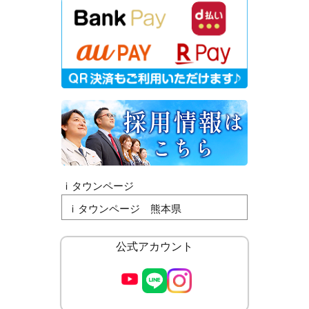
ｉタウンページ
ｉタウンページ 熊本県
公式アカウント