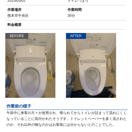
2025/05/02
トイレつまり
作業場所
作業時間
熊本市中央区
30分
料金概要
BEFORE
AFTER
作業前の様子
午前中に来客の方々が使用され、帰られてからトイレが詰まって流れにくく
なっていることに気付かれたそうです。トイレットペーパーを多く流された
のか、それ以外の物なのかはお客様には分からないとのことでした。