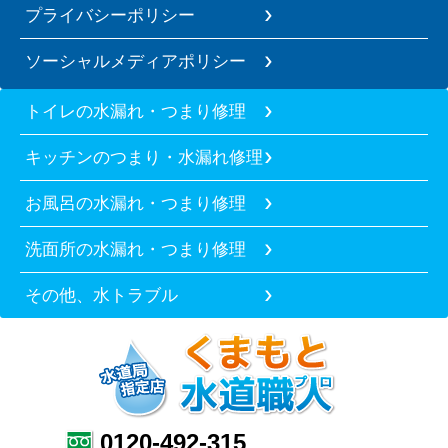
プライバシーポリシー
ソーシャルメディアポリシー
トイレの水漏れ・つまり修理
キッチンのつまり・水漏れ修理
お風呂の水漏れ・つまり修理
洗面所の水漏れ・つまり修理
その他、水トラブル
0120-492-315