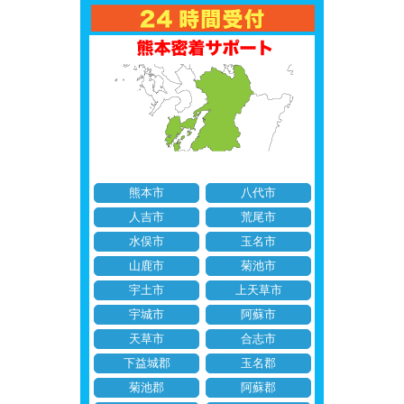
熊本市
八代市
人吉市
荒尾市
水俣市
玉名市
山鹿市
菊池市
宇土市
上天草市
宇城市
阿蘇市
天草市
合志市
下益城郡
玉名郡
菊池郡
阿蘇郡