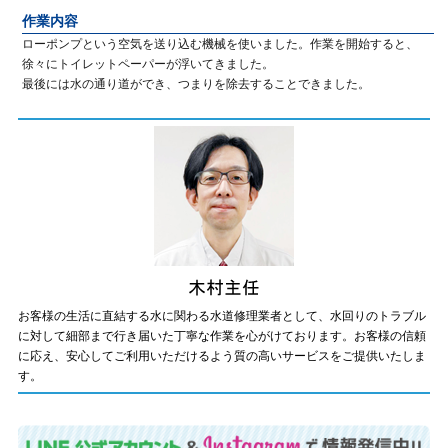
作業内容
ローポンプという空気を送り込む機械を使いました。作業を開始すると、
徐々にトイレットペーパーが浮いてきました。
最後には水の通り道ができ、つまりを除去することできました。
お客様の生活に直結する水に関わる水道修理業者として、水回りのトラブル
に対して細部まで行き届いた丁寧な作業を心がけております。お客様の信頼
に応え、安心してご利用いただけるよう質の高いサービスをご提供いたしま
す。