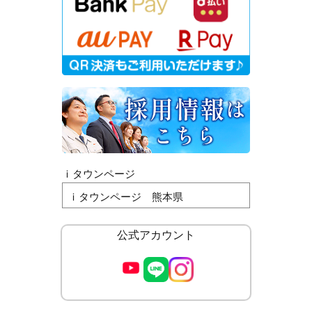
ｉタウンページ
ｉタウンページ 熊本県
公式アカウント