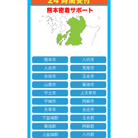
熊本市
八代市
人吉市
荒尾市
水俣市
玉名市
山鹿市
菊池市
宇土市
上天草市
宇城市
阿蘇市
天草市
合志市
下益城郡
玉名郡
菊池郡
阿蘇郡
上益城郡
八代郡