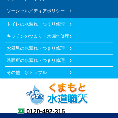
ソーシャルメディアポリシー
トイレの水漏れ・つまり修理
キッチンのつまり・水漏れ修理
お風呂の水漏れ・つまり修理
洗面所の水漏れ・つまり修理
その他、水トラブル
0120-492-315