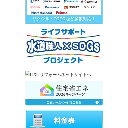
リクシル・TOTOなど多数対応！