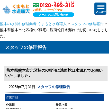
24時間、フリーダイヤル
メールでのお問い合わせ
熊本の水漏れ修理業者 くまもと水道職人
>
スタッフの修理報告
>
熊本県熊本市北区楠のK様宅に洗面蛇口水漏れでお伺いいたしまし
た。
スタッフの修理報告
熊本県熊本市北区楠のK様宅に洗面蛇口水漏れでお伺い
いたしました。
2025年07月31日
スタッフの修理報告
作業詳細
作業日
作業内容