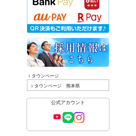
ｉタウンページ
ｉタウンページ 熊本県
公式アカウント