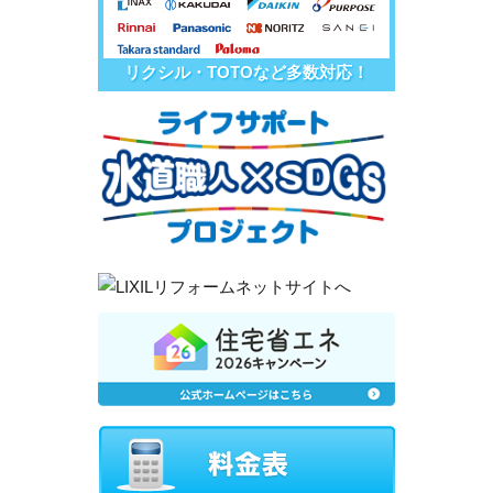
リクシル・TOTOなど多数対応！