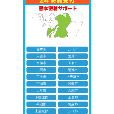
熊本市
八代市
人吉市
荒尾市
水俣市
玉名市
山鹿市
菊池市
宇土市
上天草市
宇城市
阿蘇市
天草市
合志市
下益城郡
玉名郡
菊池郡
阿蘇郡
上益城郡
八代郡