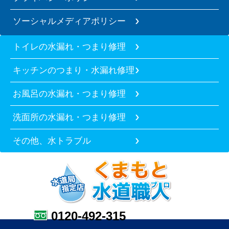
ソーシャルメディアポリシー
トイレの水漏れ・つまり修理
キッチンのつまり・水漏れ修理
お風呂の水漏れ・つまり修理
洗面所の水漏れ・つまり修理
その他、水トラブル
0120-492-315