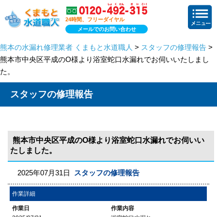
24時間、フリーダイヤル
メールでのお問い合わせ
熊本の水漏れ修理業者 くまもと水道職人
>
スタッフの修理報告
>
熊本市中央区平成のO様より浴室蛇口水漏れでお伺いいたしまし
た。
スタッフの修理報告
熊本市中央区平成のO様より浴室蛇口水漏れでお伺いい
たしました。
2025年07月31日
スタッフの修理報告
作業詳細
作業日
作業内容