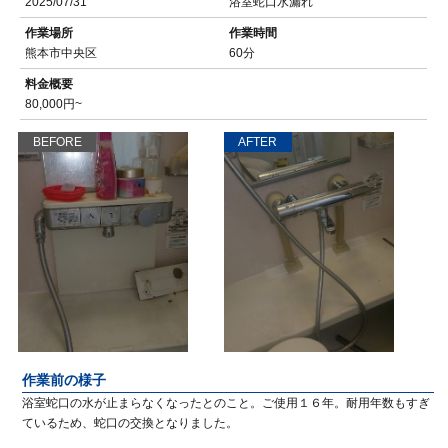
2025/07/31
浴室蛇口水漏れ
作業場所
作業時間
熊本市中央区
60分
料金概要
80,000円~
BEFORE
AFTER
作業前の様子
浴室蛇口の水が止まらなくなったとのこと。ご使用１６年。耐用年数もすぎ
ているため、蛇口の交換となりました。