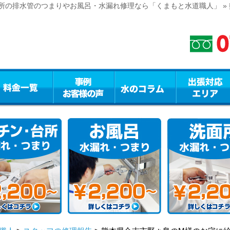
所の排水管のつまりやお風呂・水漏れ修理なら「くまもと水道職人」 »