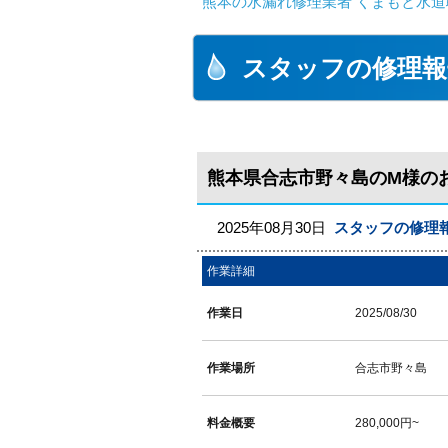
熊本の水漏れ修理業者 くまもと水道
スタッフの修理報
熊本県合志市野々島のM様の
2025年08月30日
スタッフの修理
作業詳細
作業日
2025/08/30
作業場所
合志市野々島
料金概要
280,000円~