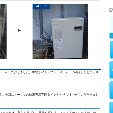
AFTER
ラーが出ておりました。燃焼系のトラブル。メーカーに確認したところ修
す。今回はノーリツの給湯専用直圧タイプをとりつけさせていただきまし
い水まわり。急なトラブルに不安を感じることもあるかもしれませんが、