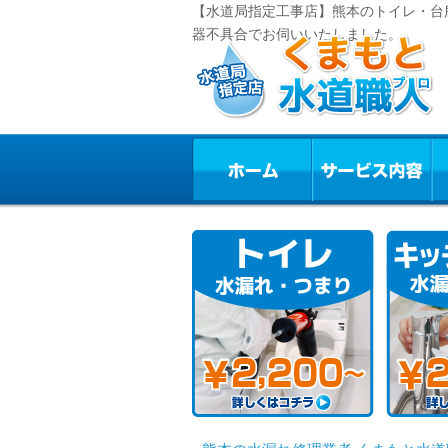
【水道局指定工事店】熊本のトイレ・台
器不具合でお伺いいたしました。