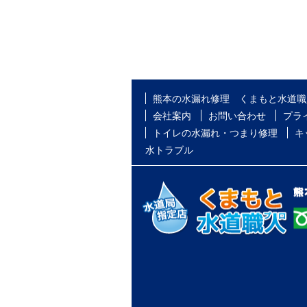
熊本の水漏れ修理 くまもと水道職
会社案内
お問い合わせ
プラ
トイレの水漏れ・つまり修理
キ
水トラブル