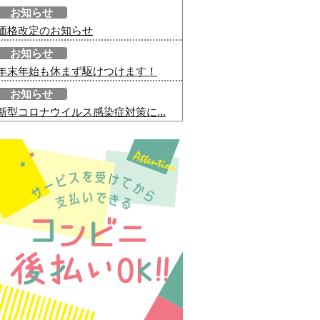
お知らせ
価格改定のお知らせ
お知らせ
年末年始も休まず駆けつけます！
お知らせ
新型コロナウイルス感染症対策に...