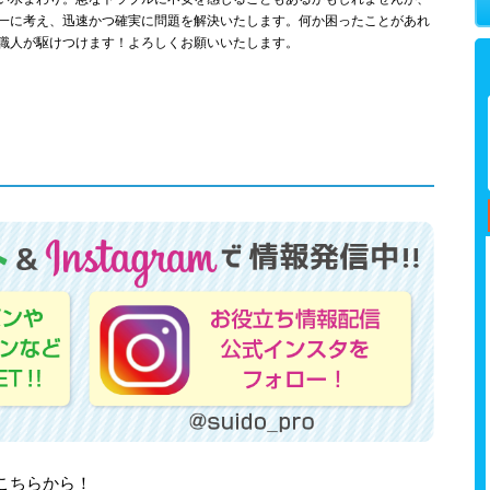
一に考え、迅速かつ確実に問題を解決いたします。何か困ったことがあれ
職人が駆けつけます！よろしくお願いいたします。
はこちらから！