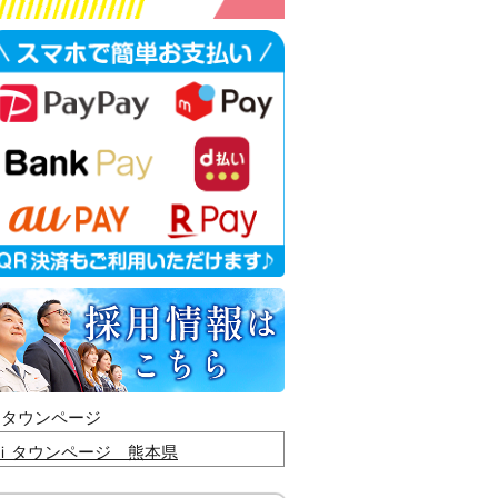
ｉタウンページ
ｉタウンページ 熊本県