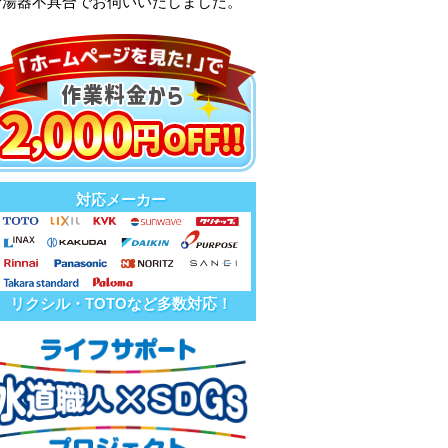
給湯器不具合でお伺いいたしました。
対応メーカー
リクシル・TOTOなど多数対応！