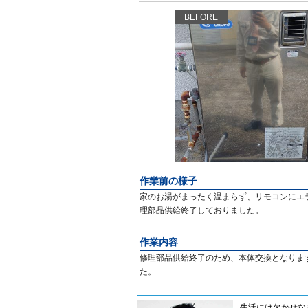
BEFORE
作業前の様子
家のお湯がまったく温まらず、リモコンにエ
理部品供給終了しておりました。
作業内容
修理部品供給終了のため、本体交換となりま
た。
生活には欠かせな