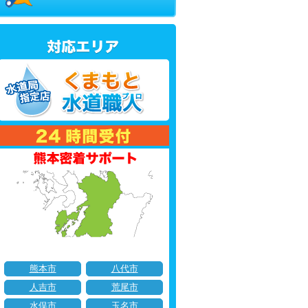
熊本市
八代市
人吉市
荒尾市
水俣市
玉名市