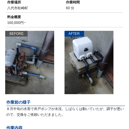
作業場所
作業時間
八代市松崎町
60 分
料金概要
160,000円~
BEFORE
AFTER
作業前の様子
８月中旬の水害で井戸ポンプが水没。しばらくは動いていたが、調子が悪い
ので、交換をご依頼いただきました。
作業内容