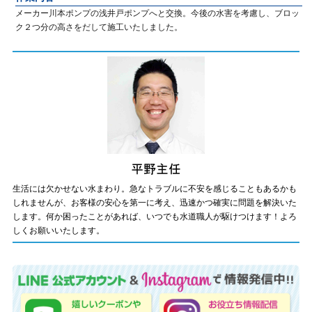
メーカー川本ポンプの浅井戸ポンプへと交換。今後の水害を考慮し、ブロッ
ク２つ分の高さをだして施工いたしました。
生活には欠かせない水まわり。急なトラブルに不安を感じることもあるかも
しれませんが、お客様の安心を第一に考え、迅速かつ確実に問題を解決いた
します。何か困ったことがあれば、いつでも水道職人が駆けつけます！よろ
しくお願いいたします。