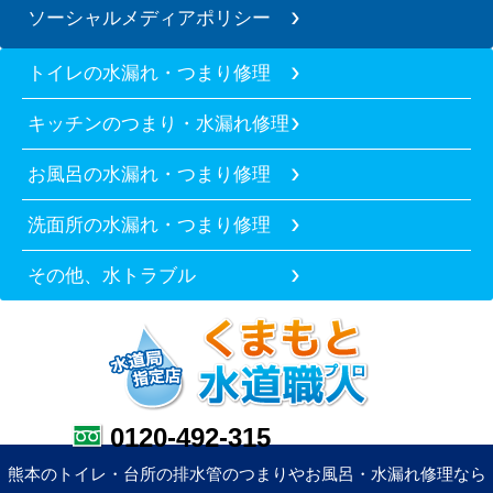
ソーシャルメディアポリシー
トイレの水漏れ・つまり修理
キッチンのつまり・水漏れ修理
お風呂の水漏れ・つまり修理
洗面所の水漏れ・つまり修理
その他、水トラブル
0120-492-315
熊本のトイレ・台所の排水管のつまりやお風呂・水漏れ修理なら