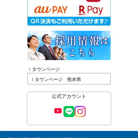
ｉタウンページ
ｉタウンページ 熊本県
公式アカウント