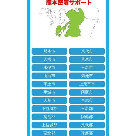
熊本市
八代市
人吉市
荒尾市
水俣市
玉名市
山鹿市
菊池市
宇土市
上天草市
宇城市
阿蘇市
天草市
合志市
下益城郡
玉名郡
菊池郡
阿蘇郡
上益城郡
八代郡
葦北郡
球磨郡