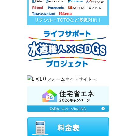
リクシル・TOTOなど多数対応！