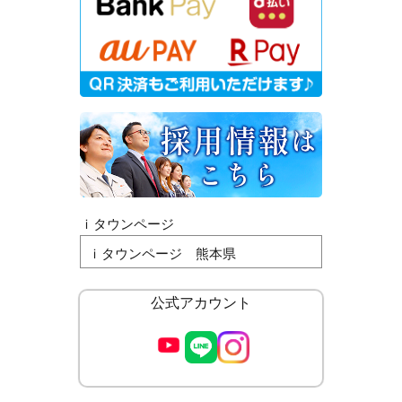
ｉタウンページ
ｉタウンページ 熊本県
公式アカウント