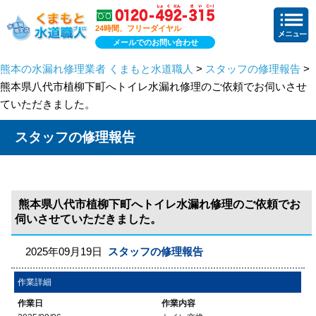
24時間、フリーダイヤル
メールでのお問い合わせ
熊本の水漏れ修理業者 くまもと水道職人
>
スタッフの修理報告
>
熊本県八代市植柳下町へトイレ水漏れ修理のご依頼でお伺いさせ
ていただきました。
スタッフの修理報告
熊本県八代市植柳下町へトイレ水漏れ修理のご依頼でお
伺いさせていただきました。
2025年09月19日
スタッフの修理報告
作業詳細
作業日
作業内容