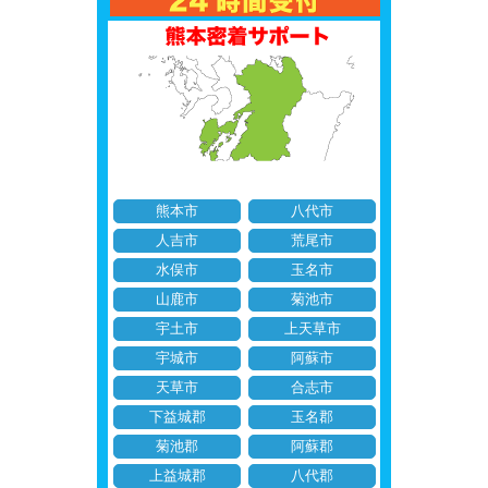
熊本市
八代市
人吉市
荒尾市
水俣市
玉名市
山鹿市
菊池市
宇土市
上天草市
宇城市
阿蘇市
天草市
合志市
下益城郡
玉名郡
菊池郡
阿蘇郡
上益城郡
八代郡