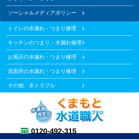
ソーシャルメディアポリシー
トイレの水漏れ・つまり修理
キッチンのつまり・水漏れ修理
お風呂の水漏れ・つまり修理
洗面所の水漏れ・つまり修理
その他、水トラブル
0120-492-315