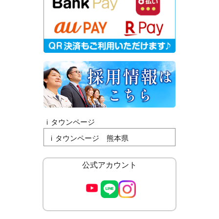
ｉタウンページ
ｉタウンページ 熊本県
公式アカウント