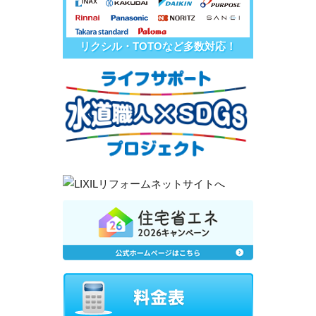
リクシル・TOTOなど多数対応！