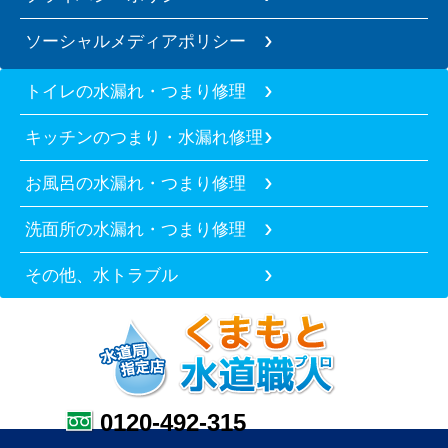
ソーシャルメディアポリシー
トイレの水漏れ・つまり修理
キッチンのつまり・水漏れ修理
お風呂の水漏れ・つまり修理
洗面所の水漏れ・つまり修理
その他、水トラブル
0120-492-315