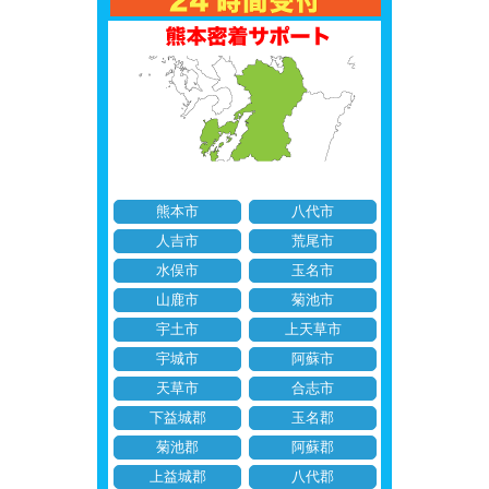
熊本市
八代市
人吉市
荒尾市
水俣市
玉名市
山鹿市
菊池市
宇土市
上天草市
宇城市
阿蘇市
天草市
合志市
下益城郡
玉名郡
菊池郡
阿蘇郡
上益城郡
八代郡