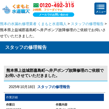
24時間、フリーダイヤル
メールでのお問い合わせ
熊本の水漏れ修理業者 くまもと水道職人
>
スタッフの修理報告
>
熊本県上益城郡嘉島町へ井戸ポンプ故障修理のご依頼でお伺いさ
せていただきました。
スタッフの修理報告
熊本県上益城郡嘉島町へ井戸ポンプ故障修理のご依頼で
お伺いさせていただきました。
2025年10月18日
スタッフの修理報告
作業詳細
作業日
作業内容