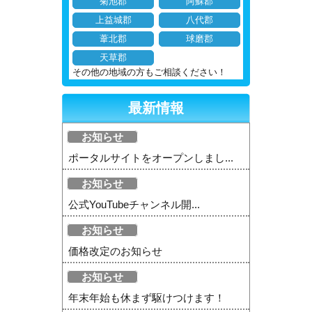
菊池郡
阿蘇郡
上益城郡
八代郡
葦北郡
球磨郡
天草郡
その他の地域の方もご相談ください！
最新情報
お知らせ
ポータルサイトをオープンしまし...
お知らせ
公式YouTubeチャンネル開...
お知らせ
価格改定のお知らせ
お知らせ
年末年始も休まず駆けつけます！