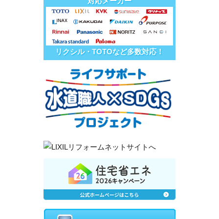
対応メーカー
リクシル・TOTOなど多数対応！