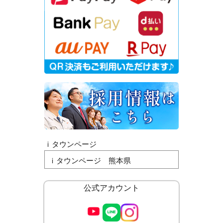
ｉタウンページ
ｉタウンページ 熊本県
公式アカウント