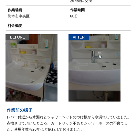
洗面蛇口交換
作業場所
作業時間
熊本市中央区
60分
料金概要
BEFORE
AFTER
作業前の様子
レバー付近から水漏れとシャワーヘッドのつけ根から水漏れしていました。
点検させて頂いたところ、カートリッジ不良とシャワーホースの不良でし
た。使用年数も20年ほど使われておりました。