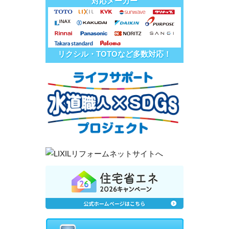
対応メーカー
リクシル・TOTOなど多数対応！