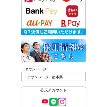
ｉタウンページ
ｉタウンページ 熊本県
公式アカウント