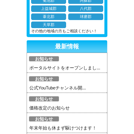
菊池郡
阿蘇郡
上益城郡
八代郡
葦北郡
球磨郡
天草郡
その他の地域の方もご相談ください！
最新情報
お知らせ
ポータルサイトをオープンしまし...
お知らせ
公式YouTubeチャンネル開...
お知らせ
価格改定のお知らせ
お知らせ
年末年始も休まず駆けつけます！