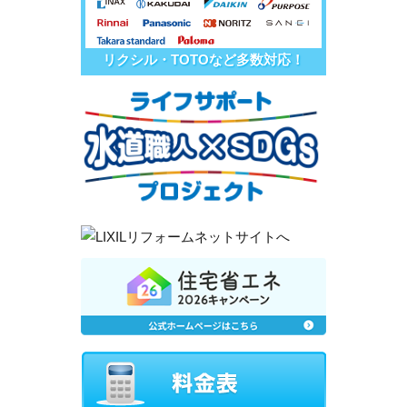
リクシル・TOTOなど多数対応！