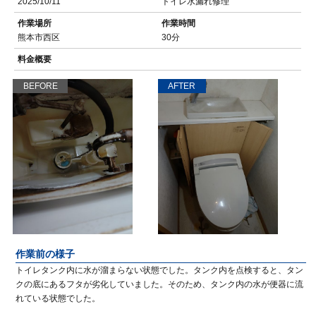
2025/10/11
トイレ水漏れ修理
作業場所
作業時間
熊本市西区
30分
料金概要
BEFORE
AFTER
作業前の様子
トイレタンク内に水が溜まらない状態でした。タンク内を点検すると、タン
クの底にあるフタが劣化していました。そのため、タンク内の水が便器に流
れている状態でした。