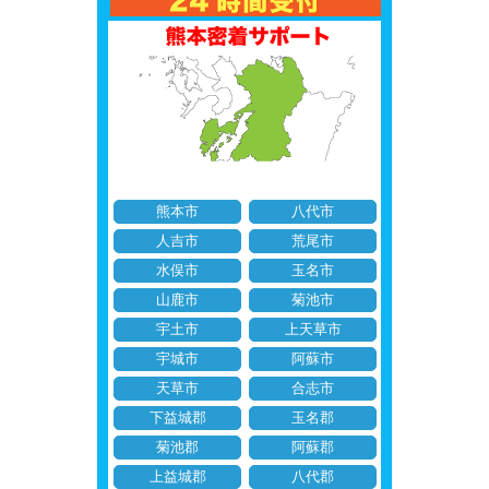
熊本市
八代市
人吉市
荒尾市
水俣市
玉名市
山鹿市
菊池市
宇土市
上天草市
宇城市
阿蘇市
天草市
合志市
下益城郡
玉名郡
菊池郡
阿蘇郡
上益城郡
八代郡