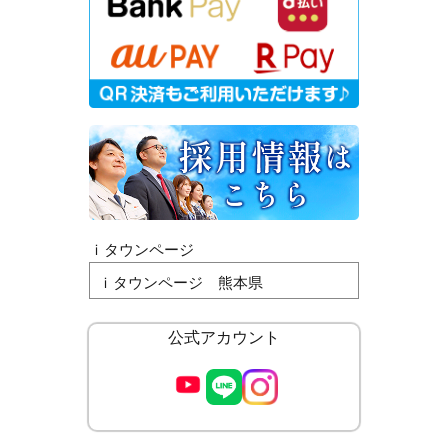
ｉタウンページ
ｉタウンページ 熊本県
公式アカウント