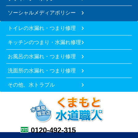
ソーシャルメディアポリシー
トイレの水漏れ・つまり修理
キッチンのつまり・水漏れ修理
お風呂の水漏れ・つまり修理
洗面所の水漏れ・つまり修理
その他、水トラブル
0120-492-315