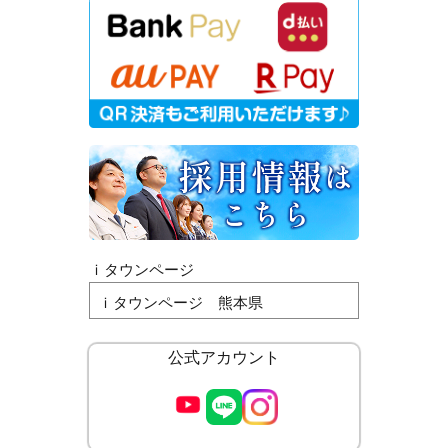
ｉタウンページ
ｉタウンページ 熊本県
公式アカウント