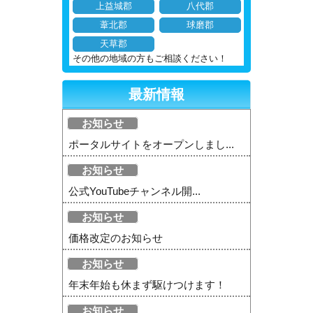
上益城郡
八代郡
葦北郡
球磨郡
天草郡
その他の地域の方もご相談ください！
最新情報
お知らせ
ポータルサイトをオープンしまし...
お知らせ
公式YouTubeチャンネル開...
お知らせ
価格改定のお知らせ
お知らせ
年末年始も休まず駆けつけます！
お知らせ