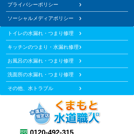
プライバシーポリシー
ソーシャルメディアポリシー
トイレの水漏れ・つまり修理
キッチンのつまり・水漏れ修理
お風呂の水漏れ・つまり修理
洗面所の水漏れ・つまり修理
その他、水トラブル
0120-492-315