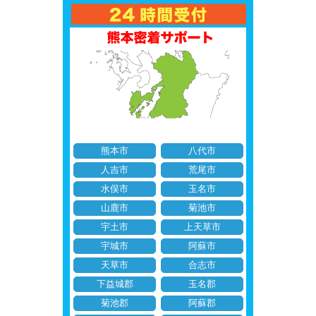
熊本市
八代市
人吉市
荒尾市
水俣市
玉名市
山鹿市
菊池市
宇土市
上天草市
宇城市
阿蘇市
天草市
合志市
下益城郡
玉名郡
菊池郡
阿蘇郡