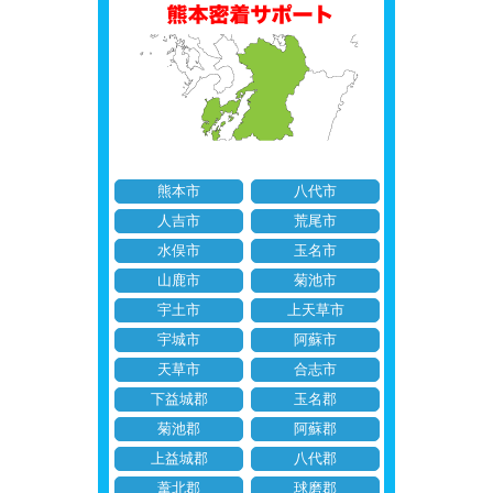
熊本市
八代市
人吉市
荒尾市
水俣市
玉名市
山鹿市
菊池市
宇土市
上天草市
宇城市
阿蘇市
天草市
合志市
下益城郡
玉名郡
菊池郡
阿蘇郡
上益城郡
八代郡
葦北郡
球磨郡