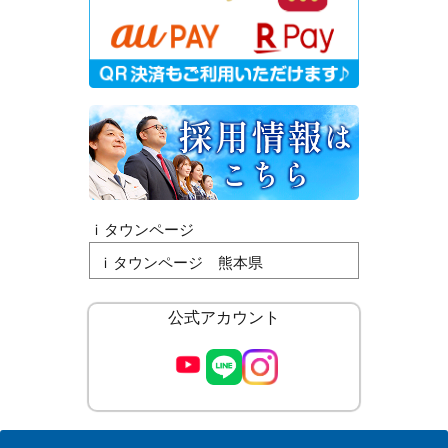
ｉタウンページ
ｉタウンページ 熊本県
公式アカウント