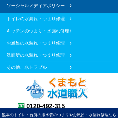
ソーシャルメディアポリシー
トイレの水漏れ・つまり修理
キッチンのつまり・水漏れ修理
お風呂の水漏れ・つまり修理
洗面所の水漏れ・つまり修理
その他、水トラブル
0120-492-315
熊本のトイレ・台所の排水管のつまりやお風呂・水漏れ修理なら