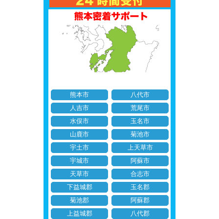
熊本市
八代市
人吉市
荒尾市
水俣市
玉名市
山鹿市
菊池市
宇土市
上天草市
宇城市
阿蘇市
天草市
合志市
下益城郡
玉名郡
菊池郡
阿蘇郡
上益城郡
八代郡