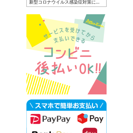
新型コロナウイルス感染症対策に...