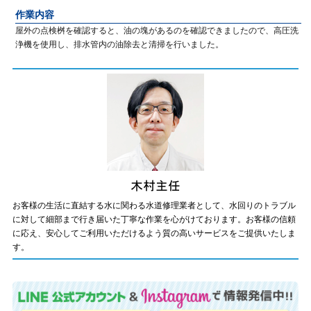
作業内容
屋外の点検桝を確認すると、油の塊があるのを確認できましたので、高圧洗
浄機を使用し、排水管内の油除去と清掃を行いました。
お客様の生活に直結する水に関わる水道修理業者として、水回りのトラブル
に対して細部まで行き届いた丁寧な作業を心がけております。お客様の信頼
に応え、安心してご利用いただけるよう質の高いサービスをご提供いたしま
す。