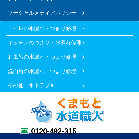
ソーシャルメディアポリシー
トイレの水漏れ・つまり修理
キッチンのつまり・水漏れ修理
お風呂の水漏れ・つまり修理
洗面所の水漏れ・つまり修理
その他、水トラブル
0120-492-315