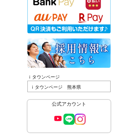
ｉタウンページ
ｉタウンページ 熊本県
公式アカウント