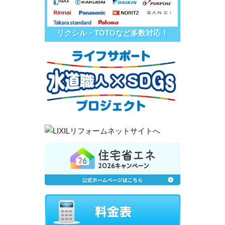
リクシル・TOTOなど多数対応！