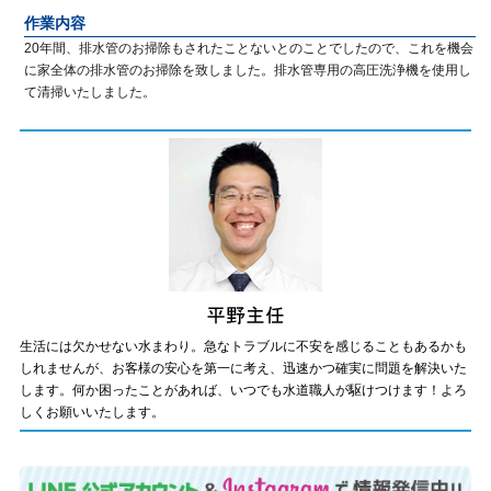
作業内容
20年間、排水管のお掃除もされたことないとのことでしたので、これを機会
に家全体の排水管のお掃除を致しました。排水管専用の高圧洗浄機を使用し
て清掃いたしました。
生活には欠かせない水まわり。急なトラブルに不安を感じることもあるかも
しれませんが、お客様の安心を第一に考え、迅速かつ確実に問題を解決いた
します。何か困ったことがあれば、いつでも水道職人が駆けつけます！よろ
しくお願いいたします。