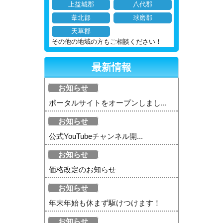
上益城郡
八代郡
葦北郡
球磨郡
天草郡
その他の地域の方もご相談ください！
最新情報
お知らせ
ポータルサイトをオープンしまし...
お知らせ
公式YouTubeチャンネル開...
お知らせ
価格改定のお知らせ
お知らせ
年末年始も休まず駆けつけます！
お知らせ