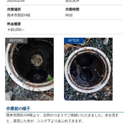
2025/11/26
高圧洗浄
作業場所
作業時間
熊本市西区H様
60分
料金概要
￥80,000～
BEFORE
AFTER
作業前の様子
熊本市西区のH様より、台所のつまりでご依頼いただきました。水を流す
と、逆流した水が、シンク下よりあふれてきます。