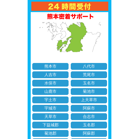
熊本市
八代市
人吉市
荒尾市
水俣市
玉名市
山鹿市
菊池市
宇土市
上天草市
宇城市
阿蘇市
天草市
合志市
下益城郡
玉名郡
菊池郡
阿蘇郡