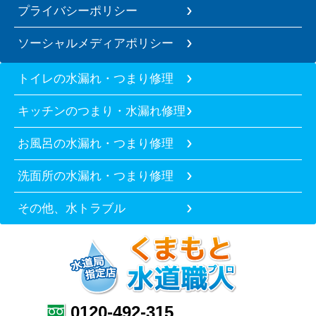
プライバシーポリシー
ソーシャルメディアポリシー
トイレの水漏れ・つまり修理
キッチンのつまり・水漏れ修理
お風呂の水漏れ・つまり修理
洗面所の水漏れ・つまり修理
その他、水トラブル
0120-492-315