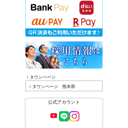
ｉタウンページ
ｉタウンページ 熊本県
公式アカウント