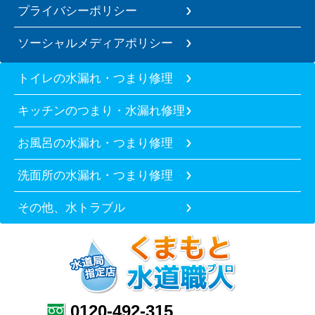
プライバシーポリシー
ソーシャルメディアポリシー
トイレの水漏れ・つまり修理
キッチンのつまり・水漏れ修理
お風呂の水漏れ・つまり修理
洗面所の水漏れ・つまり修理
その他、水トラブル
0120-492-315