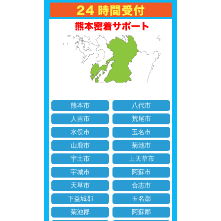
熊本市
八代市
人吉市
荒尾市
水俣市
玉名市
山鹿市
菊池市
宇土市
上天草市
宇城市
阿蘇市
天草市
合志市
下益城郡
玉名郡
菊池郡
阿蘇郡