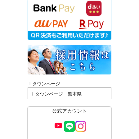
ｉタウンページ
ｉタウンページ 熊本県
公式アカウント