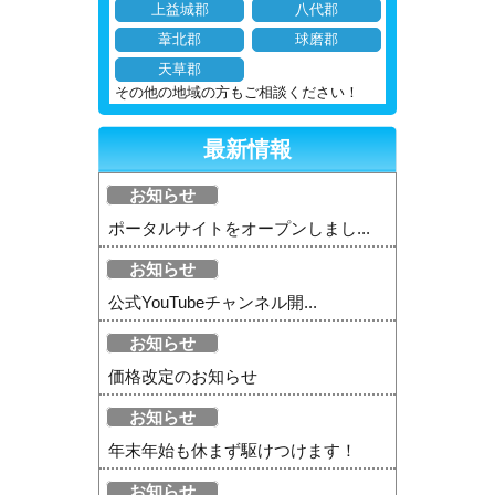
上益城郡
八代郡
葦北郡
球磨郡
天草郡
その他の地域の方もご相談ください！
最新情報
お知らせ
ポータルサイトをオープンしまし...
お知らせ
公式YouTubeチャンネル開...
お知らせ
価格改定のお知らせ
お知らせ
年末年始も休まず駆けつけます！
お知らせ