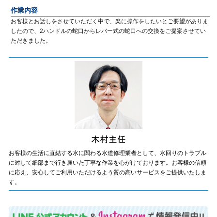
作業内容
お客様とお話しをさせていただく中で、楽に操作をしたいとご要望がありま
したので、2ハンドルの蛇口からレバー式の蛇口への交換をご提案させてい
ただきました。
お客様の生活に直結する水に関わる水道修理業者として、水回りのトラブル
に対して細部まで行き届いた丁寧な作業を心がけております。お客様の信頼
に応え、安心してご利用いただけるよう質の高いサービスをご提供いたしま
す。