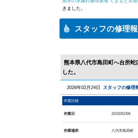
熊本の水漏れ修理業者 くまもと水道
きました。
スタッフの修理報
熊本県八代市島田町へ台所蛇
した。
2026年02月24日
スタッフの修理
作業詳細
作業日
2026/02/06
作業場所
八代市島田町