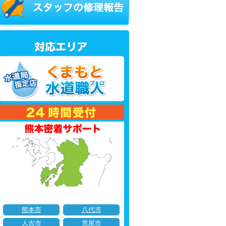
熊本市
八代市
人吉市
荒尾市