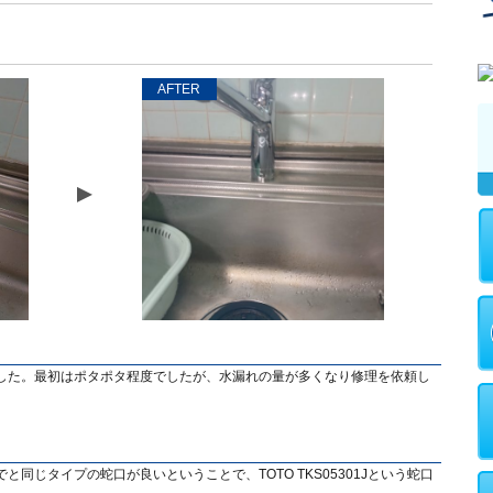
AFTER
した。最初はポタポタ程度でしたが、水漏れの量が多くなり修理を依頼し
同じタイプの蛇口が良いということで、TOTO TKS05301Jという蛇口