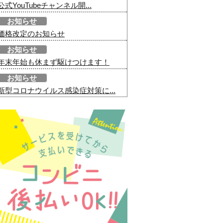
公式YouTubeチャンネル開...
お知らせ
価格改定のお知らせ
お知らせ
年末年始も休まず駆けつけます！
お知らせ
新型コロナウイルス感染症対策に...