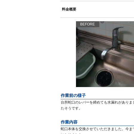
料金概要
BEFORE
作業前の様子
台所蛇口のレバーを締めても水漏れがありま
たそうです。
作業内容
蛇口本体を交換させていただきました。今までと