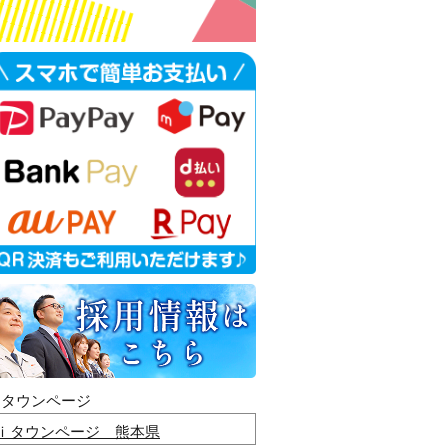
ｉタウンページ
ｉタウンページ 熊本県