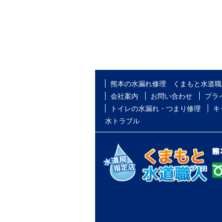
熊本の水漏れ修理 くまもと水道職
会社案内
お問い合わせ
プラ
トイレの水漏れ・つまり修理
キ
水トラブル