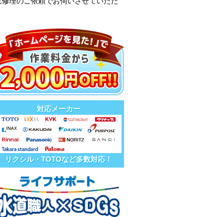
れ修理のご依頼でお伺いさせていただ
対応メーカー
リクシル・TOTOなど多数対応！