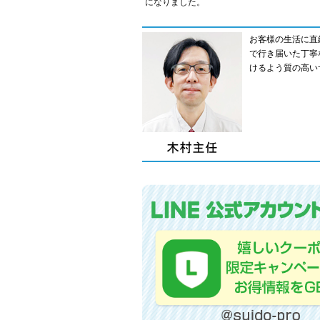
になりました。
お客様の生活に直
で行き届いた丁寧
けるよう質の高い