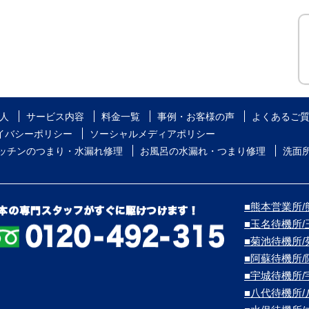
人
サービス内容
料金一覧
事例・お客様の声
よくあるご
イバシーポリシー
ソーシャルメディアポリシー
ッチンのつまり・水漏れ修理
お風呂の水漏れ・つまり修理
洗面
■熊本営業所/熊
■玉名待機所
■菊池待機所
■阿蘇待機所
■宇城待機所
■八代待機所