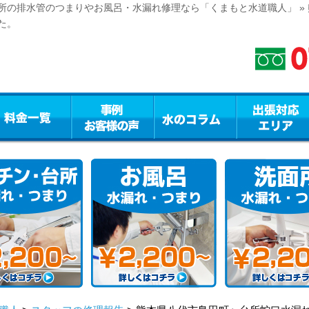
所の排水管のつまりやお風呂・水漏れ修理なら「くまもと水道職人」 »
た。