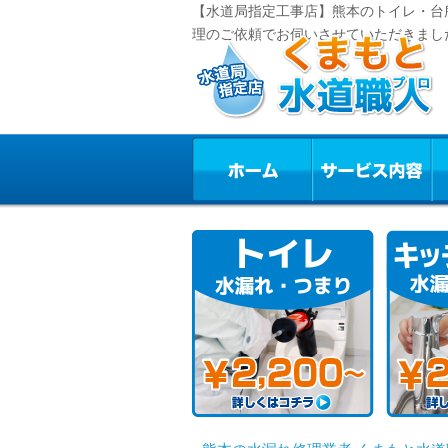
【水道局指定工事店】熊本のトイレ・台
理のご依頼でお伺いさせていただきまし