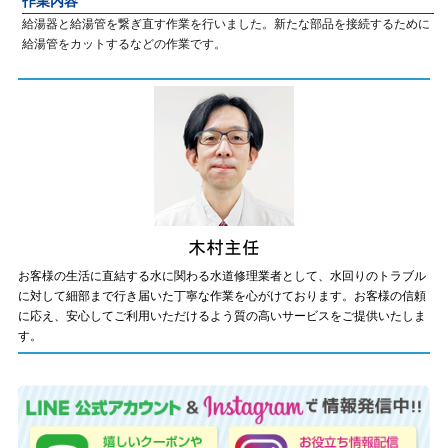
作業内容
給湯器と給湯管を繋ぎ直す作業を行いました。新たな部品を接続するために
給湯管をカットするなどの作業です。
お客様の生活に直結する水に関わる水道修理業者として、水回りのトラブル
に対して細部まで行き届いた丁寧な作業を心がけております。お客様の信頼
に応え、安心してご利用いただけるよう質の高いサービスをご提供いたしま
す。