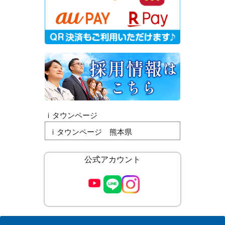
ｉタウンページ
ｉタウンページ 熊本県
公式アカウント