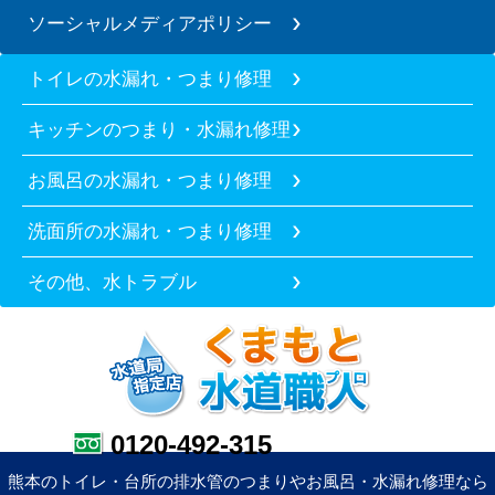
ソーシャルメディアポリシー
トイレの水漏れ・つまり修理
キッチンのつまり・水漏れ修理
お風呂の水漏れ・つまり修理
洗面所の水漏れ・つまり修理
その他、水トラブル
0120-492-315
熊本のトイレ・台所の排水管のつまりやお風呂・水漏れ修理なら