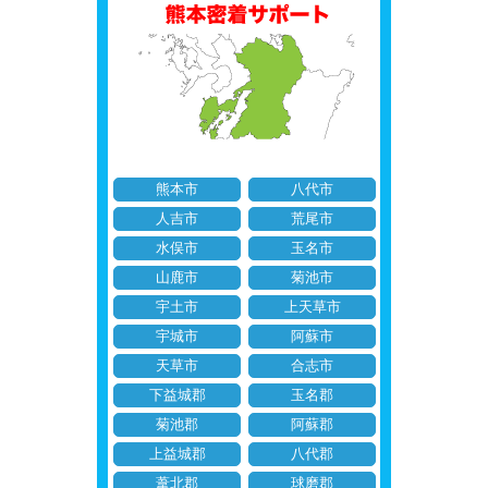
熊本市
八代市
人吉市
荒尾市
水俣市
玉名市
山鹿市
菊池市
宇土市
上天草市
宇城市
阿蘇市
天草市
合志市
下益城郡
玉名郡
菊池郡
阿蘇郡
上益城郡
八代郡
葦北郡
球磨郡