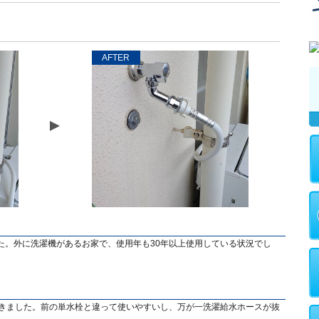
AFTER
た。外に洗濯機があるお家で、使用年も30年以上使用している状況でし
頂きました。前の単水栓と違って使いやすいし、万が一洗濯給水ホースが抜