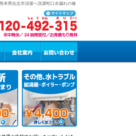
 熊本県合志市須屋へ洗濯蛇口水漏れの修