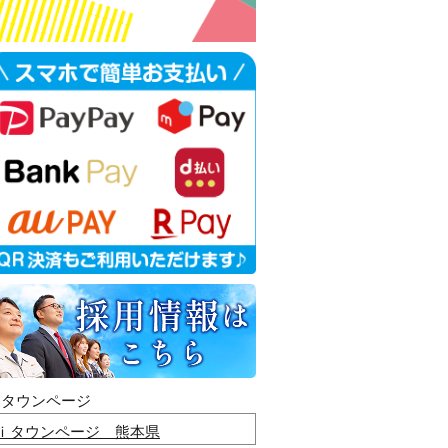
ｉタウンページ
ｉタウンページ 熊本県