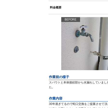
料金概要
BEFORE
作業前の様子
スパウトと本体接続部から水漏れしていまし
た。
作業内容
30年過ぎてるので蛇口交換をご提案させて