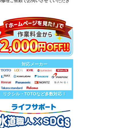
の修理ご依頼でお伺いさせていただき
対応メーカー
リクシル・TOTOなど多数対応！