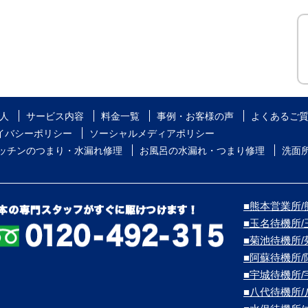
人
サービス内容
料金一覧
事例・お客様の声
よくあるご
イバシーポリシー
ソーシャルメディアポリシー
ッチンのつまり・水漏れ修理
お風呂の水漏れ・つまり修理
洗面
■熊本営業所/熊
■玉名待機所
■菊池待機所
■阿蘇待機所
■宇城待機所
■八代待機所