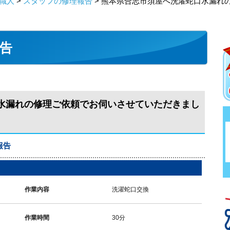
職人
>
スタッフの修理報告
> 熊本県合志市須屋へ洗濯蛇口水漏れ
告
水漏れの修理ご依頼でお伺いさせていただきまし
報告
作業内容
洗濯蛇口交換
作業時間
30分