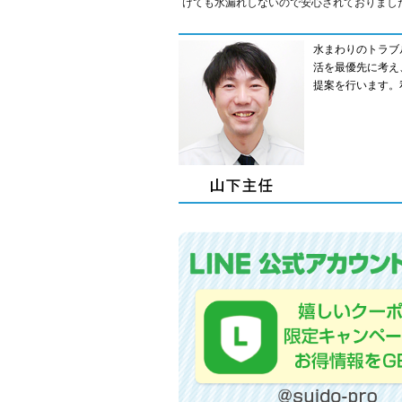
けても水漏れしないので安心されておりまし
水まわりのトラブ
活を最優先に考え
提案を行います。