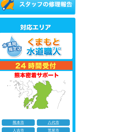
熊本市
八代市
人吉市
荒尾市