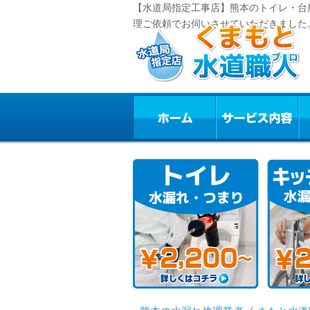
【水道局指定工事店】熊本のトイレ・台
理ご依頼でお伺いさせていただきました