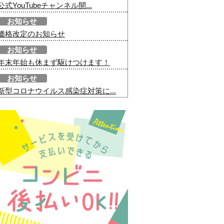
公式YouTubeチャンネル開...
お知らせ
価格改定のお知らせ
お知らせ
年末年始も休まず駆けつけます！
お知らせ
新型コロナウイルス感染症対策に...