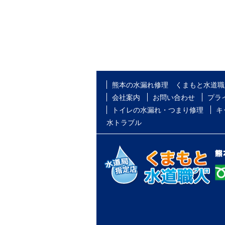
熊本の水漏れ修理 くまもと水道職
会社案内
お問い合わせ
プラ
トイレの水漏れ・つまり修理
キ
水トラブル