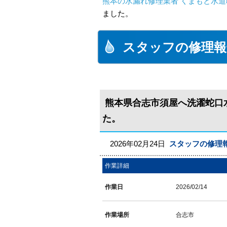
熊本の水漏れ修理業者 くまもと水道
ました。
スタッフの修理報
熊本県合志市須屋へ洗濯蛇口
た。
2026年02月24日
スタッフの修理
作業詳細
作業日
2026/02/14
作業場所
合志市