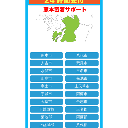
熊本市
八代市
人吉市
荒尾市
水俣市
玉名市
山鹿市
菊池市
宇土市
上天草市
宇城市
阿蘇市
天草市
合志市
下益城郡
玉名郡
菊池郡
阿蘇郡
上益城郡
八代郡