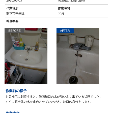
2026/05/03
洗面蛇口水漏れ修理
作業場所
作業時間
熊本市中央区
30分
料金概要
BEFORE
AFTER
作業前の様子
お客様宅に到着すると、洗面蛇口の水が勢いよく出ている状態でした。
すぐに家全体の水を止めさせていただき、蛇口の点検をします。