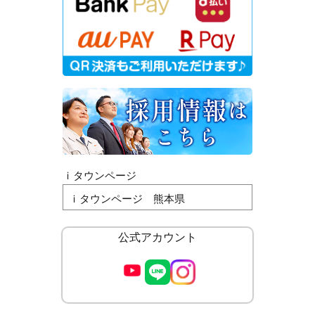
ｉタウンページ
ｉタウンページ 熊本県
公式アカウント