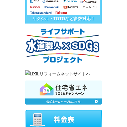
リクシル・TOTOなど多数対応！