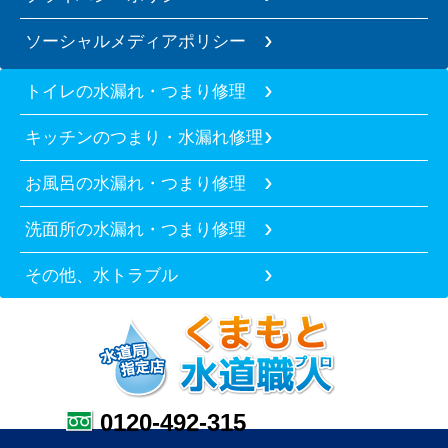
ソーシャルメディアポリシー
トイレの水漏れ・つまり修理
キッチンのつまり・水漏れ修理
お風呂の水漏れ・つまり修理
洗面所の水漏れ・つまり修理
その他、水トラブル
0120-492-315