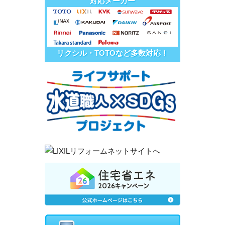
対応メーカー
リクシル・TOTOなど多数対応！