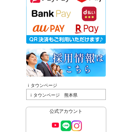
ｉタウンページ
ｉタウンページ 熊本県
公式アカウント