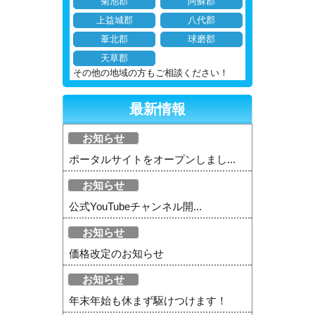
菊池郡
阿蘇郡
上益城郡
八代郡
葦北郡
球磨郡
天草郡
その他の地域の方もご相談ください！
最新情報
お知らせ
ポータルサイトをオープンしまし...
お知らせ
公式YouTubeチャンネル開...
お知らせ
価格改定のお知らせ
お知らせ
年末年始も休まず駆けつけます！