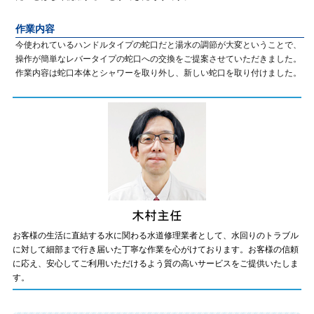
作業内容
今使われているハンドルタイプの蛇口だと湯水の調節が大変ということで、
操作が簡単なレバータイプの蛇口への交換をご提案させていただきました。
作業内容は蛇口本体とシャワーを取り外し、新しい蛇口を取り付けました。
お客様の生活に直結する水に関わる水道修理業者として、水回りのトラブル
に対して細部まで行き届いた丁寧な作業を心がけております。お客様の信頼
に応え、安心してご利用いただけるよう質の高いサービスをご提供いたしま
す。