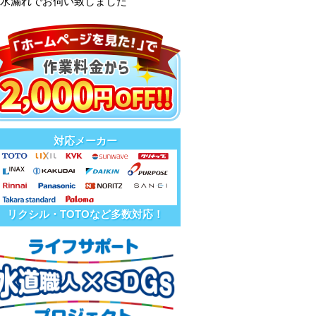
口水漏れでお伺い致しました
対応メーカー
リクシル・TOTOなど多数対応！