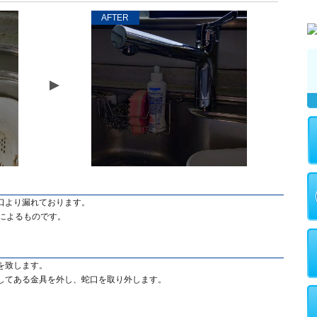
AFTER
口より漏れております。
によるものです。
を致します。
してある金具を外し、蛇口を取り外します。