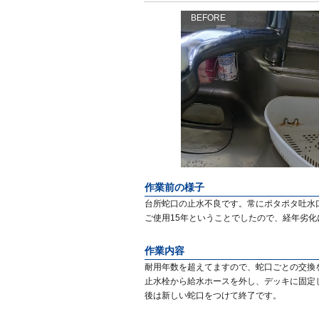
BEFORE
作業前の様子
台所蛇口の止水不良です。常にポタポタ吐水
ご使用15年ということでしたので、経年劣化
作業内容
耐用年数を超えてますので、蛇口ごとの交換
止水栓から給水ホースを外し、デッキに固定
後は新しい蛇口をつけて終了です。