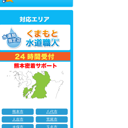
熊本市
八代市
人吉市
荒尾市
水俣市
玉名市