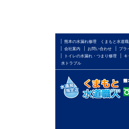
熊本の水漏れ修理 くまもと水道職
会社案内
お問い合わせ
プラ
トイレの水漏れ・つまり修理
キ
水トラブル