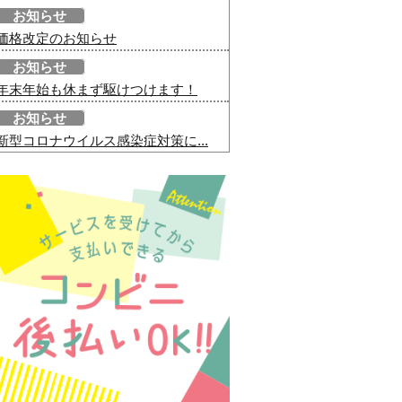
お知らせ
価格改定のお知らせ
お知らせ
年末年始も休まず駆けつけます！
お知らせ
新型コロナウイルス感染症対策に...