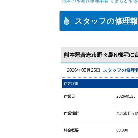
熊本の水漏れ修理業者 くまもと水道
スタッフの修理報
熊本県合志市野々島N様宅に
2026年05月25日
スタッフの修理
作業詳細
作業日
2026/05/25
作業場所
合志市野々
料金概要
68,000