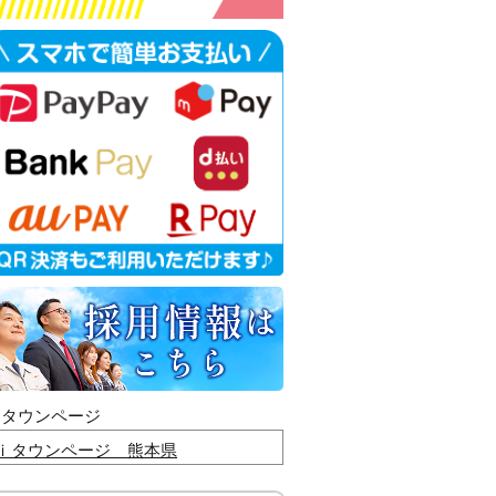
ｉタウンページ
ｉタウンページ 熊本県