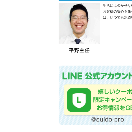
生活には欠かせな
お客様の安心を第
ば、いつでも水道