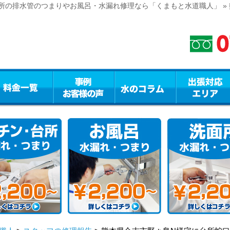
所の排水管のつまりやお風呂・水漏れ修理なら「くまもと水道職人」 »