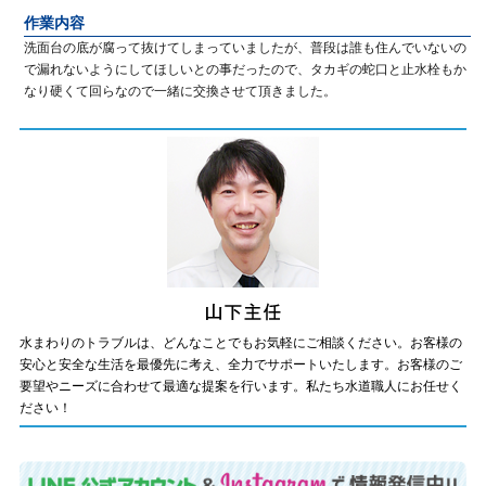
作業内容
洗面台の底が腐って抜けてしまっていましたが、普段は誰も住んでいないの
で漏れないようにしてほしいとの事だったので、タカギの蛇口と止水栓もか
なり硬くて回らなので一緒に交換させて頂きました。
水まわりのトラブルは、どんなことでもお気軽にご相談ください。お客様の
安心と安全な生活を最優先に考え、全力でサポートいたします。お客様のご
要望やニーズに合わせて最適な提案を行います。私たち水道職人にお任せく
ださい！