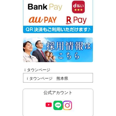
ｉタウンページ
ｉタウンページ 熊本県
公式アカウント