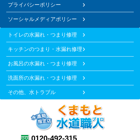
プライバシーポリシー
ソーシャルメディアポリシー
トイレの水漏れ・つまり修理
キッチンのつまり・水漏れ修理
お風呂の水漏れ・つまり修理
洗面所の水漏れ・つまり修理
その他、水トラブル
0120-492-315