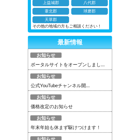
上益城郡
八代郡
葦北郡
球磨郡
天草郡
その他の地域の方もご相談ください！
最新情報
お知らせ
ポータルサイトをオープンしまし...
お知らせ
公式YouTubeチャンネル開...
お知らせ
価格改定のお知らせ
お知らせ
年末年始も休まず駆けつけます！
お知らせ