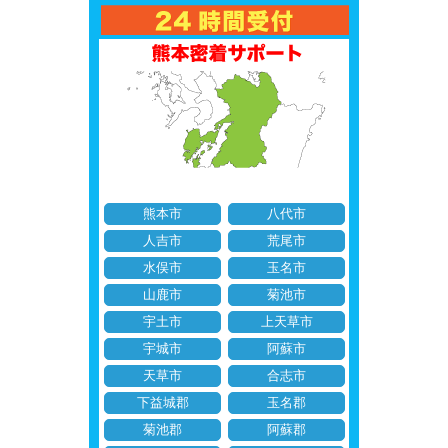
熊本市
八代市
人吉市
荒尾市
水俣市
玉名市
山鹿市
菊池市
宇土市
上天草市
宇城市
阿蘇市
天草市
合志市
下益城郡
玉名郡
菊池郡
阿蘇郡