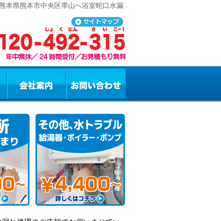
 熊本県熊本市中央区帯山へ浴室蛇口水漏