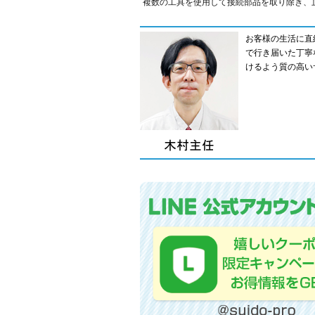
複数の工具を使用して接続部品を取り除き、
お客様の生活に直
で行き届いた丁寧
けるよう質の高い