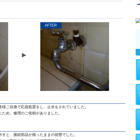
AFTER
客様ご自身で応急処置をし、止水をされていました。
たため、修理のご依頼がありました。
外すと、接続部品が残ったままの状態でした。