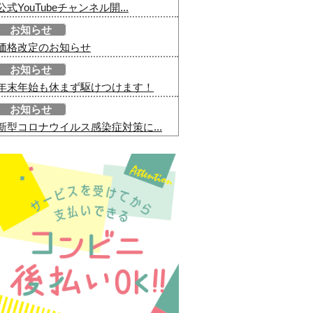
公式YouTubeチャンネル開...
お知らせ
価格改定のお知らせ
お知らせ
年末年始も休まず駆けつけます！
お知らせ
新型コロナウイルス感染症対策に...