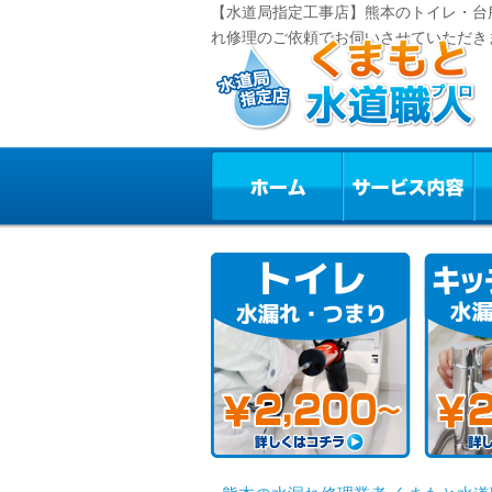
【水道局指定工事店】熊本のトイレ・台
れ修理のご依頼でお伺いさせていただき