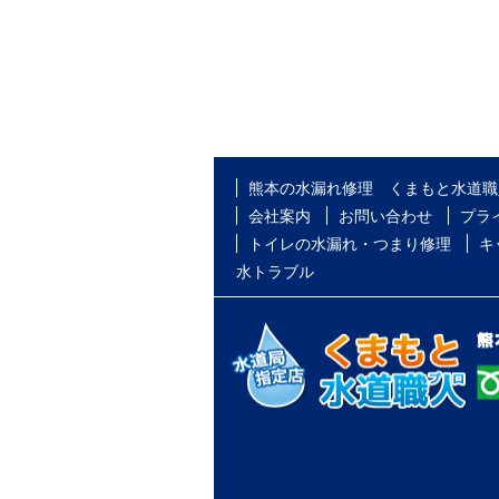
熊本の水漏れ修理 くまもと水道職
会社案内
お問い合わせ
プラ
トイレの水漏れ・つまり修理
キ
水トラブル