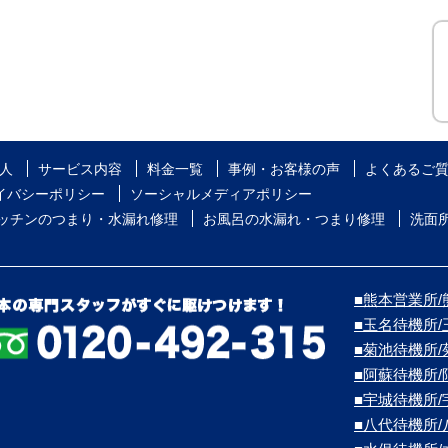
人
サービス内容
料金一覧
事例・お客様の声
よくあるご
イバシーポリシー
ソーシャルメディアポリシー
ッチンのつまり・水漏れ修理
お風呂の水漏れ・つまり修理
洗面
■熊本営業所/熊
■玉名待機所
■菊池待機所
■阿蘇待機所
■宇城待機所
■八代待機所