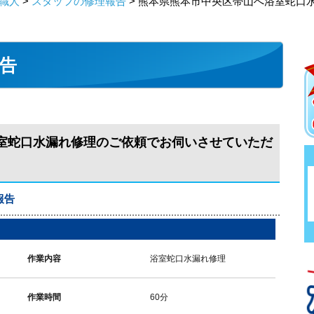
職人
>
スタッフの修理報告
> 熊本県熊本市中央区帯山へ浴室蛇口
告
室蛇口水漏れ修理のご依頼でお伺いさせていただ
報告
作業内容
浴室蛇口水漏れ修理
作業時間
60分