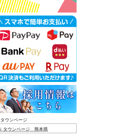
ｉタウンページ
ｉタウンページ 熊本県