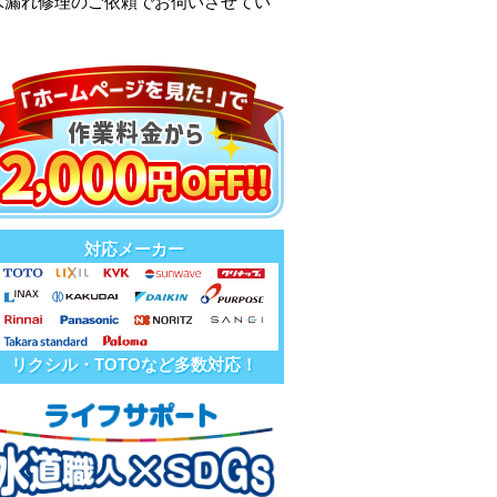
水漏れ修理のご依頼でお伺いさせてい
対応メーカー
リクシル・TOTOなど多数対応！