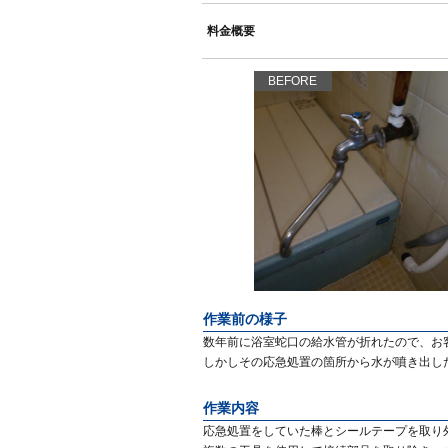
料金概要
BEFORE
作業前の様子
数年前に浴室蛇口の給水管が折れたので、お
しかしその応急処置の箇所から水が噴き出し
作業内容
応急処置をしていた棒とシールテープを取り