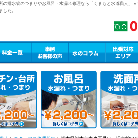
所の排水管のつまりやお風呂・水漏れ修理なら「くまもと水道職人」 »
ました。