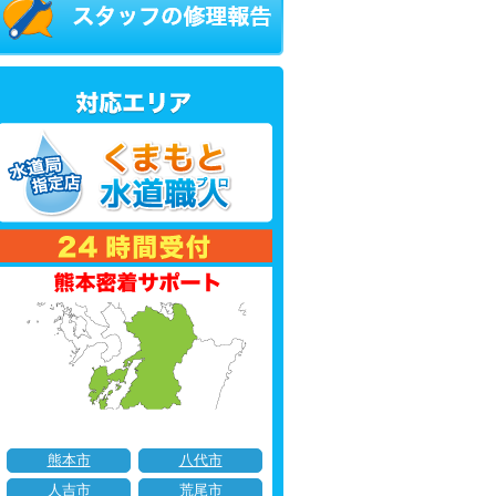
熊本市
八代市
人吉市
荒尾市