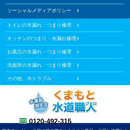
ソーシャルメディアポリシー
トイレの水漏れ・つまり修理
キッチンのつまり・水漏れ修理
お風呂の水漏れ・つまり修理
洗面所の水漏れ・つまり修理
その他、水トラブル
0120-492-315