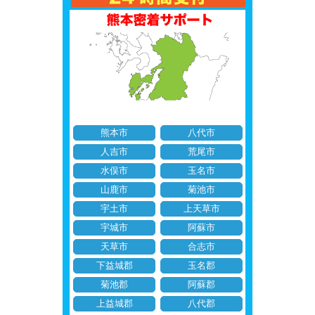
熊本市
八代市
人吉市
荒尾市
水俣市
玉名市
山鹿市
菊池市
宇土市
上天草市
宇城市
阿蘇市
天草市
合志市
下益城郡
玉名郡
菊池郡
阿蘇郡
上益城郡
八代郡