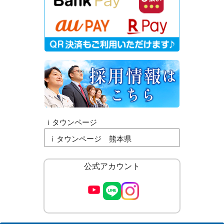
ｉタウンページ
ｉタウンページ 熊本県
公式アカウント