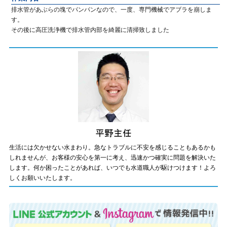
排水管があぶらの塊でパンパンなので、一度、専門機械でアブラを崩しま
す。
その後に高圧洗浄機で排水管内部を綺麗に清掃致しました
生活には欠かせない水まわり。急なトラブルに不安を感じることもあるかも
しれませんが、お客様の安心を第一に考え、迅速かつ確実に問題を解決いた
します。何か困ったことがあれば、いつでも水道職人が駆けつけます！よろ
しくお願いいたします。