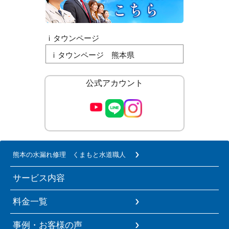
ｉタウンページ
ｉタウンページ 熊本県
公式アカウント
熊本の水漏れ修理 くまもと水道職人
サービス内容
料金一覧
事例・お客様の声