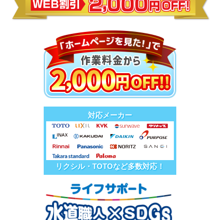
対応メーカー
リクシル・TOTOなど多数対応！