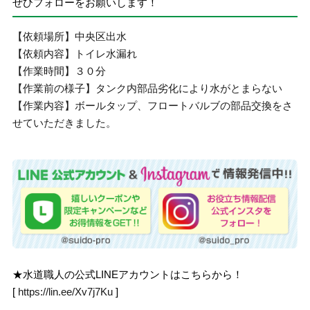
ぜひフォローをお願いします！
【依頼場所】中央区出水
【依頼内容】トイレ水漏れ
【作業時間】３０分
【作業前の様子】タンク内部品劣化により水がとまらない
【作業内容】ボールタップ、フロートバルブの部品交換をさ
せていただきました。
★水道職人の公式LINEアカウントはこちらから！
[
https://lin.ee/Xv7j7Ku
]