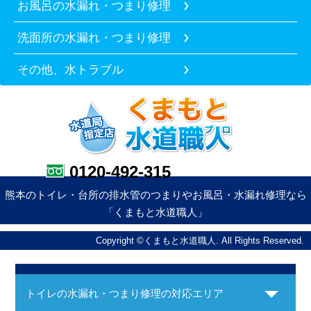
お風呂の水漏れ・つまり修理
洗面所の水漏れ・つまり修理
その他、水トラブル
0120-492-315
熊本のトイレ・台所の排水管のつまりやお風呂・水漏れ修理なら
「くまもと水道職人」
Copyright ©くまもと水道職人. All Rights Reserved.
トイレの水漏れ・つまり修理の対応エリア