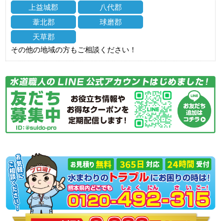
上益城郡
八代郡
葦北郡
球磨郡
天草郡
その他の地域の方もご相談ください！