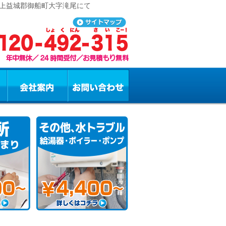
 上益城郡御船町大字滝尾にて