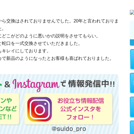
から交換はされておりませんでした。20年と言われておりま
た。
にどこがどのように悪いかの説明をさせてもらい。
と蛇口を一式交換させていただきました。
もキレイにしております。
カで新品のようになったとお客様も喜ばれておりました。