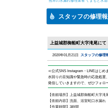
熊本の水漏れ修理業者 くまもと水道
スタッフの修理報
上益城郡御船町大字滝尾にて
2020年01月21日
スタッフの修理
≪公式SNS Instagram・LINEはじ
水回りの豆知識や緊急時の応急処置
発信していきますので、ぜひフォロ
【依頼場所】上益城郡御船町大字滝
【依頼内容】洗面、浴室蛇口水漏れ
【作業時間】3時間