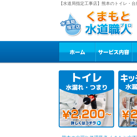
【水道局指定工事店】熊本のトイレ・台