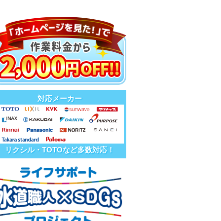
対応メーカー
リクシル・TOTOなど多数対応！