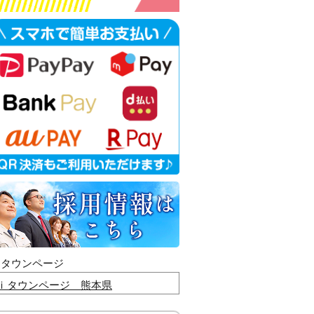
ｉタウンページ
ｉタウンページ 熊本県