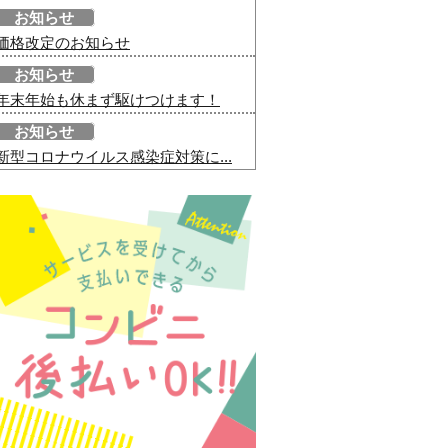
お知らせ
価格改定のお知らせ
お知らせ
年末年始も休まず駆けつけます！
お知らせ
新型コロナウイルス感染症対策に...