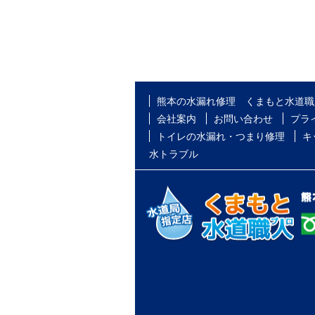
熊本の水漏れ修理 くまもと水道職
会社案内
お問い合わせ
プラ
トイレの水漏れ・つまり修理
キ
水トラブル