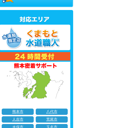
熊本市
八代市
人吉市
荒尾市
水俣市
玉名市