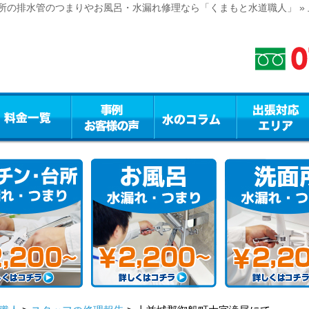
所の排水管のつまりやお風呂・水漏れ修理なら「くまもと水道職人」 »